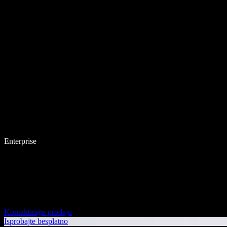
Enterprise
Kontaktirajte prodaju
Isprobajte besplatno