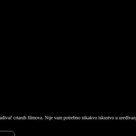
zrađivač crtanih filmova. Nije vam potrebno nikakvo iskustvo u uređivan