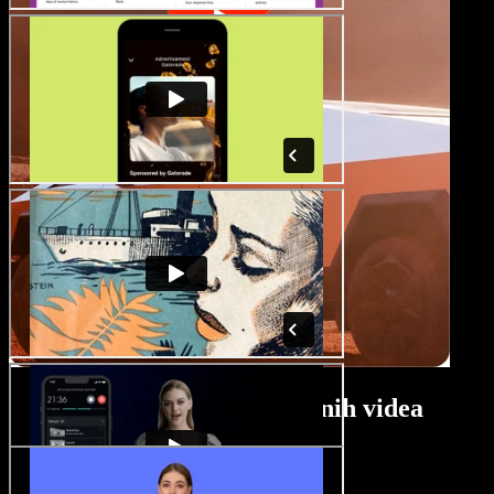
Tutorial za izradu putnih videa