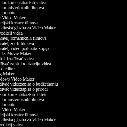
tor komentatorskih videa
tor misterioznih filmova
tor outra
 Video Maker
eljski kreator filmova
dinska glazba za Video Maker
oditelj videa
ratelj romantičnih filmova
atelj sci-fi filmova
ratelj video podcasta kopija
ller Movie Maker
ok izrađivač videa
ivač za sinkronizaciju videa
o editor
g Maker
dows Video Maker
đivač videozapisa o budžetiranju
đivač videozapisa o prirodi
tor komentatorskih videa
tor misterioznih filmova
tor outra
 Video Maker
eljski kreator filmova
dinska glazba za Video Maker
oditelj videa