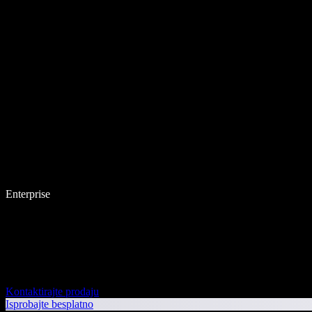
Enterprise
Kontaktirajte prodaju
Isprobajte besplatno