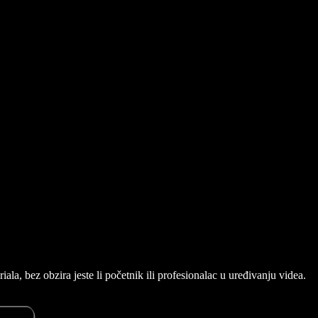
la, bez obzira jeste li početnik ili profesionalac u uređivanju videa.