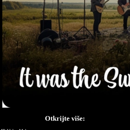
Otkrijte više: