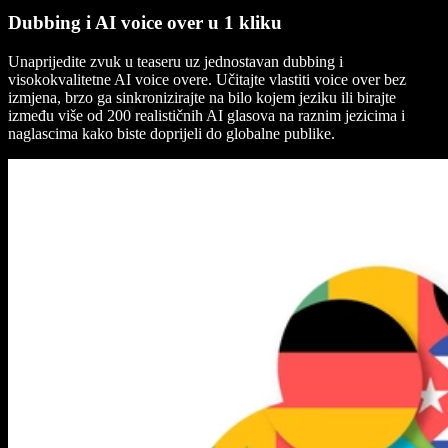
Dubbing i AI voice over u 1 kliku
Unaprijedite zvuk u teaseru uz jednostavan dubbing i
visokokvalitetne AI voice overe. Učitajte vlastiti voice over bez
izmjena, brzo ga sinkronizirajte na bilo kojem jeziku ili birajte
između više od 200 realističnih AI glasova na raznim jezicima i
naglascima kako biste doprijeli do globalne publike.