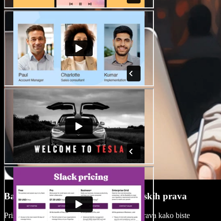
Baza medijskih sadržaja bez autorskih prava
Pristupite velikoj bazi medija bez autorskih prava kako biste