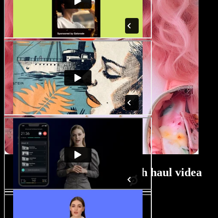
Tutorial za izradu modnih haul videa