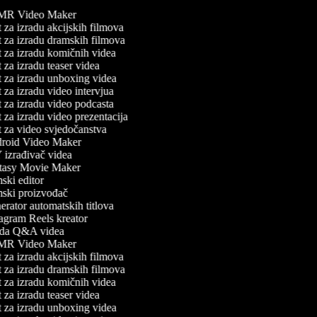
R Video Maker
 za izradu akcijskih filmova
 za izradu dramskih filmova
 za izradu komičnih videa
 za izradu teaser videa
 za izradu unboxing videa
 za izradu video intervjua
 za izradu video podcasta
 za izradu video prezentacija
 za video svjedočanstva
oid Video Maker
izrađivač videa
asy Movie Maker
ski editor
ski proizvođač
rator automatskih titlova
agram Reels kreator
da Q&A videa
R Video Maker
 za izradu akcijskih filmova
 za izradu dramskih filmova
 za izradu komičnih videa
 za izradu teaser videa
 za izradu unboxing videa