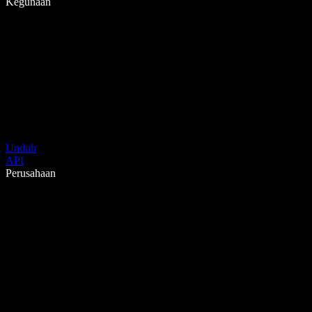
Kegunaan
Unduh
API
Perusahaan