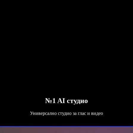
№1 AI студио
Универсално студио за глас и видео