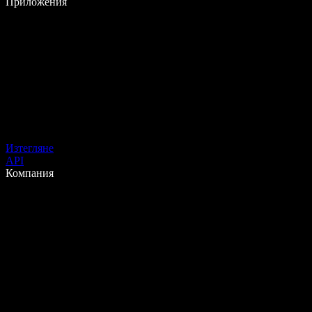
Приложения
Изтегляне
API
Компания