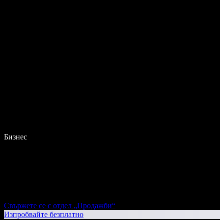
Бизнес
Свържете се с отдел „Продажби“
Изпробвайте безплатно