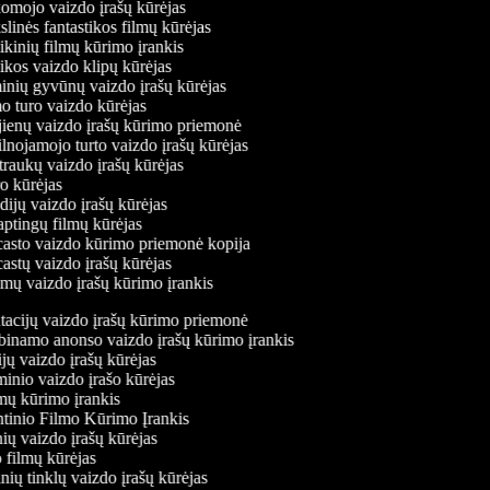
ojo vaizdo įrašų kūrėjas
inės fantastikos filmų kūrėjas
inių filmų kūrimo įrankis
os vaizdo klipų kūrėjas
ių gyvūnų vaizdo įrašų kūrėjas
turo vaizdo kūrėjas
enų vaizdo įrašų kūrimo priemonė
nojamojo turto vaizdo įrašų kūrėjas
aukų vaizdo įrašų kūrėjas
 kūrėjas
ijų vaizdo įrašų kūrėjas
ptingų filmų kūrėjas
sto vaizdo kūrimo priemonė kopija
stų vaizdo įrašų kūrėjas
mų vaizdo įrašų kūrimo įrankis
ntacijų vaizdo įrašų kūrimo priemonė
abinamo anonso vaizdo įrašų kūrimo įrankis
ijų vaizdo įrašų kūrėjas
minio vaizdo įrašo kūrėjas
amų kūrimo įrankis
ntinio Filmo Kūrimo Įrankis
inių vaizdo įrašų kūrėjas
o filmų kūrėjas
linių tinklų vaizdo įrašų kūrėjas