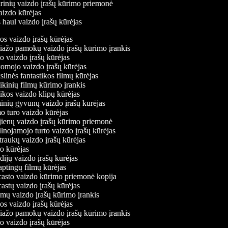
arinių vaizdo įrašų kūrimo priemonė
vaizdo kūrėjas
 haul vaizdo įrašų kūrėjas
 vaizdo įrašų kūrėjas
žo pamokų vaizdo įrašų kūrimo įrankis
vaizdo įrašų kūrėjas
ojo vaizdo įrašų kūrėjas
inės fantastikos filmų kūrėjas
inių filmų kūrimo įrankis
os vaizdo klipų kūrėjas
ių gyvūnų vaizdo įrašų kūrėjas
turo vaizdo kūrėjas
enų vaizdo įrašų kūrimo priemonė
nojamojo turto vaizdo įrašų kūrėjas
aukų vaizdo įrašų kūrėjas
 kūrėjas
ijų vaizdo įrašų kūrėjas
ptingų filmų kūrėjas
sto vaizdo kūrimo priemonė kopija
stų vaizdo įrašų kūrėjas
mų vaizdo įrašų kūrimo įrankis
 vaizdo įrašų kūrėjas
žo pamokų vaizdo įrašų kūrimo įrankis
vaizdo įrašų kūrėjas