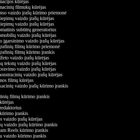
cijos kūrėjas
cinių filmukų kūrėjas
o vaizdo įrašų kūrimo priemonė
iepimų vaizdo įrašų kūrėjas
iepimų vaizdo įrašų kūrėjas
atinis subtitrų generatorius
obilių vaizdo įrašų kūrėjas
 įgarsinimo vaizdo įrašų kūrėjas
afinių filmų kūrimo priemonė
afinių filmų kūrimo įrankis
eto vaizdo įrašų kūrėjas
 tekstų vaizdo įrašų kūrėjas
avimo vaizdo įrašų kūrėjas
stracinių vaizdo įrašų kūrėjas
s filmų kūrėjas
cinių vaizdo įrašų kūrimo įrankis
stinių filmų kūrimo įrankis
 kūrėjas
 redaktorius
 kūrimo įrankis
s vaizdo įrašų kūrėjas
jų vaizdo įrašų kūrimo įrankis
gram Reels kūrimo įrankis
viu vaizdo kūrimo įrankis