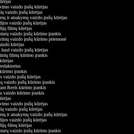
 kūrėjas
avimo vaizdo įrašų kūrėjas
nių vaizdo įrašų kūrėjas
imų ir atsakymų vaizdo įrašų kūrėjas
ijos vaizdo įrašų kūrėjas
dijų filmų kūrėjas
ntarų vaizdo įrašų kūrimo įrankis
arinių vaizdo įrašų kūrimo priemonė
vaizdo kūrėjas
 haul vaizdo įrašų kūrėjas
stinių filmų kūrimo įrankis
 kūrėjas
 redaktorius
 kūrimo įrankis
s vaizdo įrašų kūrėjas
jų vaizdo įrašų kūrimo įrankis
gram Reels kūrimo įrankis
viu vaizdo kūrimo įrankis
 kūrėjas
avimo vaizdo įrašų kūrėjas
nių vaizdo įrašų kūrėjas
imų ir atsakymų vaizdo įrašų kūrėjas
ijos vaizdo įrašų kūrėjas
dijų filmų kūrėjas
ntarų vaizdo įrašų kūrimo įrankis