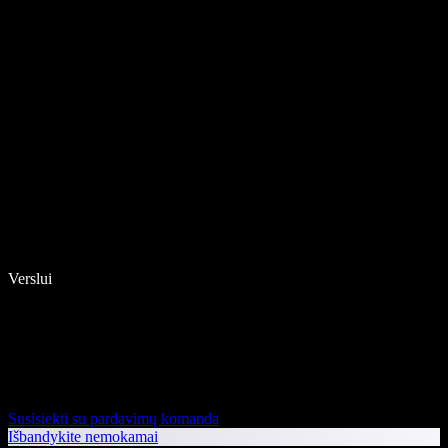
Verslui
Susisiekti su pardavimų komanda
Išbandykite nemokamai