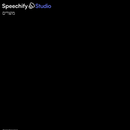
לכתוב פי 5 מהר יותר עם הכתבה קולית
מוצרים
למידע נוסף