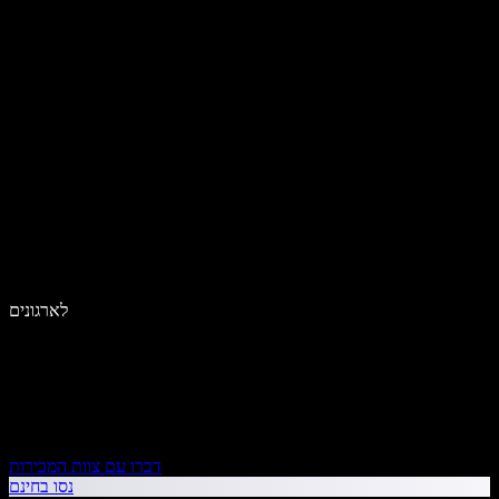
לארגונים
דברו עם צוות המכירות
נסו בחינם