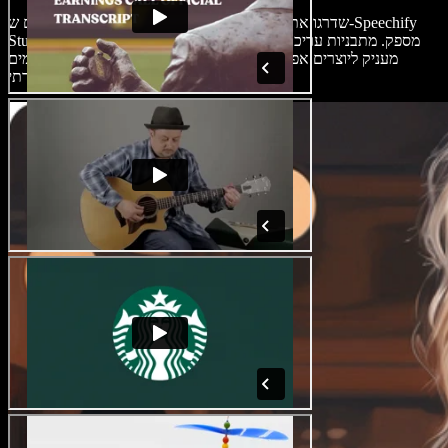
שדרגו את עריכת הקדימונים שלכם עם כלים מקצועיים ש-Speechify
Studio מספק. מתבניות עריכת סרטים ועד חיתוכים מדויקים ומעברים
מתקדמים – Speechify Studio מעניק ליוצרים אפשרות ללטש את
התכנים ולשמור על מראה יוקרתי.