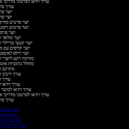
עורך וידאו לסרטוני מדריכי א
עורך ס
יוצר ס
יוצר ס
יוצר סרטים מוזיק
יוצר סרטים רומנ
יוצר פרס
יוצר קולאז' 
יוצר קטעי טריילר ו
יוצר קליפים עם מ
יוצר רילס לאינס
מוזיקת רקע ליוצרי ו
מחולל כתוביות אוט
מתרגם ו
עורך דיבוב ו
עורך ו
עורך וידאו ל
עורך וידאו לכושר 
עורך וידאו לסרטוני מדריכי א
עורך ס
יוצר אאוטר
יוצר אינטר
יוצר אנימציו
יוצר הווידאו למ