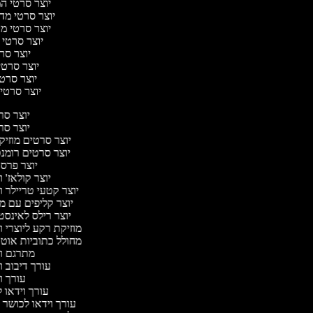
יוצר סרטי המס
יוצר סרטי מדע 
יוצר סרטי מער
יוצר סרטי 
יוצר סרט
יוצר סרטי 
יוצר סרטי 
יוצר סרטי ק
יוצר ס
יוצר ס
יוצר סרטים מוזיק
יוצר סרטים רומנ
יוצר פרס
יוצר קולאז' 
יוצר קטעי טריילר ו
יוצר קליפים עם מ
יוצר רילס לאינס
מוזיקת רקע ליוצרי ו
מחולל כתוביות אוט
מתרגם ו
עורך דיבוב ו
עורך ו
עורך וידאו ל
עורך וידאו לכושר 