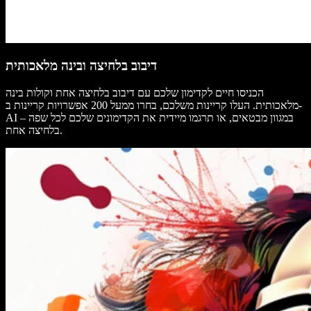
דיבוב בלחיצה ובינה מלאכותית
הכניסו חיים לקדימון שלכם עם דיבוב בלחיצה אחת וקולות בינה
מלאכותית. העלו קריינות משלכם, בחרו ממעל 200 אפשרויות קריינות ב-
AI במגוון מבטאים, או תרגמו מיידית את הקדימונים שלכם לכל שפה –
בלחיצה אחת.