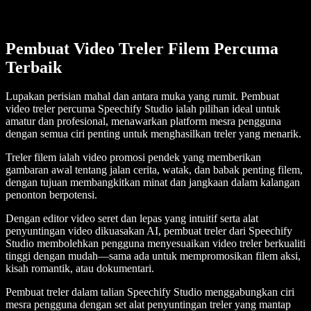
Pembuat Video Treler Filem Percuma
Terbaik
Lupakan perisian mahal dan antara muka yang rumit. Pembuat
video treler percuma Speechify Studio ialah pilihan ideal untuk
amatur dan profesional, menawarkan platform mesra pengguna
dengan semua ciri penting untuk menghasilkan treler yang menarik.
Treler filem ialah video promosi pendek yang memberikan
gambaran awal tentang jalan cerita, watak, dan babak penting filem,
dengan tujuan membangkitkan minat dan jangkaan dalam kalangan
penonton berpotensi.
Dengan editor video seret dan lepas yang intuitif serta alat
penyuntingan video dikuasakan AI, pembuat treler dari Speechify
Studio membolehkan pengguna menyesuaikan video treler berkualiti
tinggi dengan mudah—sama ada untuk mempromosikan filem aksi,
kisah romantik, atau dokumentari.
Pembuat treler dalam talian Speechify Studio menggabungkan ciri
mesra pengguna dengan set alat penyuntingan treler yang mantap