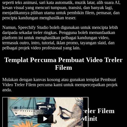
seperti teks animasi, sari kata automatik, muzik latar, alih suara AI,
kesan visual yang mencuri tumpuan, transisi, dan banyak lagi,
menjadikannya pilihan utama untuk pembikin filem, pemasar, dan
pencipta kandungan menghasilkan teaser.
Namun, Speechify Studio boleh digunakan untuk mencipta lebih
daripada sekadar treler ringkas. Pengguna boleh memanfaatkan
platform ini untuk menghasilkan pelbagai kandungan video,
termasuk outro, intro, tutorial, iklan promo, tayangan slaid, dan
pelbagai projek video profesional yang lain.
Templat Percuma Pembuat Video Treler
Filem
Mulakan dengan kanvas kosong atau gunakan templat Pembuat
Video Treler Filem percuma kami untuk mempercepatkan projek
anda.
Cara Membuat Video Treler Filem
Dalam Beberapa Minit