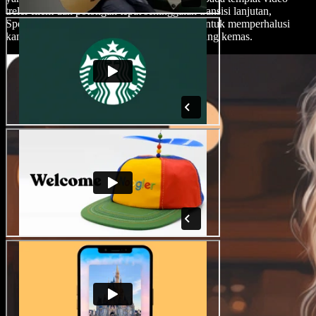
treler filem dan potongan tepat sehinggalah transisi lanjutan,
Speechify Studio memperkasakan pencipta untuk memperhalusi
kandungan mereka dan mengekalkan rupa yang kemas.