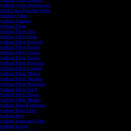
embuat Video Belanjawan
uzik Latar Pencipta Video
embikin Filem
embuat Animasi
embuat Filem
embuat Filem Aksi
embuat Filem Barat
embuat Filem Biografi
embuat Filem Biopik
embuat Filem Drama
embuat Filem Fantasi
embuat Filem Keluarga
embuat Filem Komedi
embuat Filem Misteri
embuat Filem Muzikal
embuat Filem Romantik
embuat Filem Sci-fi
embuat Filem Seram
embuat Filem Thriller
embuat Iklan Komersial
embuat Iklan Video
embuat Intro
embuat Jemputan Video
embuat Kartun