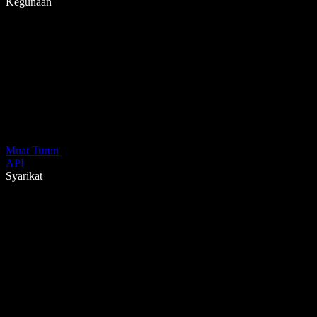
Kegunaan
Muat Turun
API
Syarikat