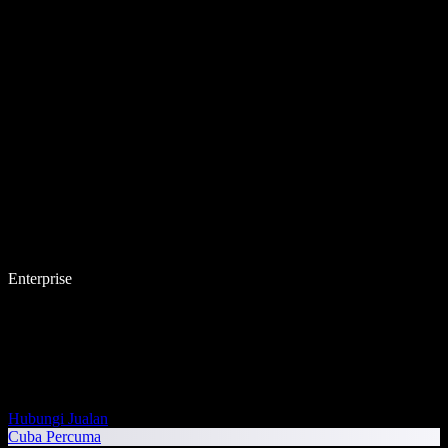
Enterprise
Hubungi Jualan
Cuba Percuma