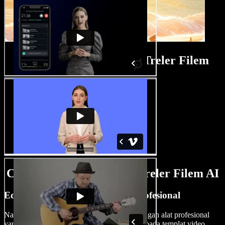
Tutorial Pembuat Video Treler Filem
Ciri-Ciri Pembuat Video Treler Filem AI
Edit Video Treler Filem Seperti Profesional
Naik taraf penyuntingan treler filem anda dengan alat profesional
yang disediakan oleh Speechify Studio. Daripada templat video