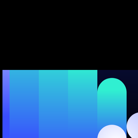
Speechify ბიზნესისა და EDU-სთვის
Speechify Work-ზე წვდომა
Speechify DSA-სთვის
SIMBA ხმოვანი აგენტები
Speechify დეველოპერებისთვის