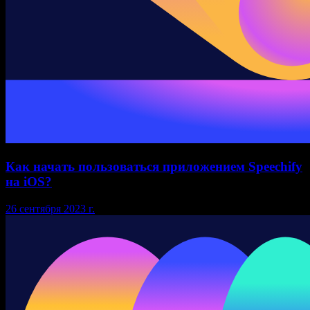
Как начать пользоваться приложением Speechify
на iOS?
26 сентября 2023 г.