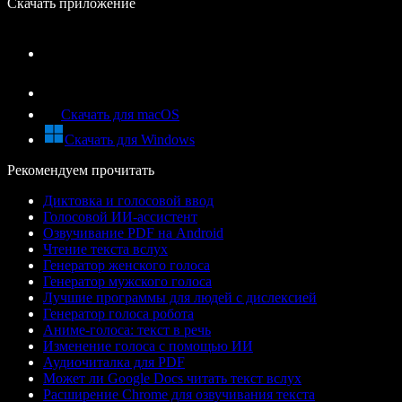
Скачать приложение
Скачать для macOS
Скачать для Windows
Рекомендуем прочитать
Диктовка и голосовой ввод
Голосовой ИИ-ассистент
Озвучивание PDF на Android
Чтение текста вслух
Генератор женского голоса
Генератор мужского голоса
Лучшие программы для людей с дислексией
Генератор голоса робота
Аниме-голоса: текст в речь
Изменение голоса с помощью ИИ
Аудиочиталка для PDF
Может ли Google Docs читать текст вслух
Расширение Chrome для озвучивания текста