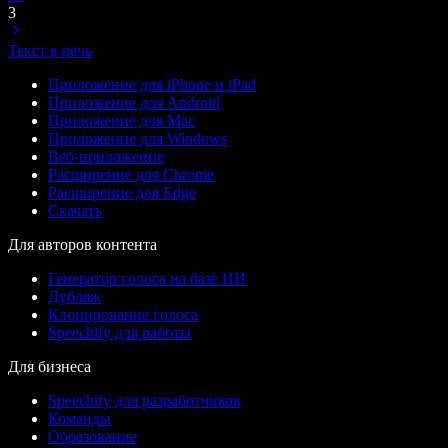
3
Текст в речь
Приложение для iPhone и iPad
Приложение для Android
Приложение для Mac
Приложение для Windows
Веб-приложение
Расширение для Chrome
Расширение для Edge
Скачать
Для авторов контента
Генератор голоса на базе ИИ
Дубляж
Клонирование голоса
Speechify для работы
Для бизнеса
Speechify для разработчиков
Команды
Образование