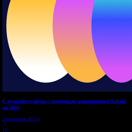
Слушайте сайты с помощью расширения Safari
на iOS
26 сентября 2023 г.
1
2