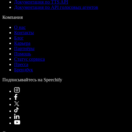
Документация по TTS API
Документация по API голосовых агентов
Компания
О нас
Контакты
Блог
Карьера
Партнёры
Помощь
Статус сервиса
Пресса
Брендбук
Подписывайтесь на Speechify