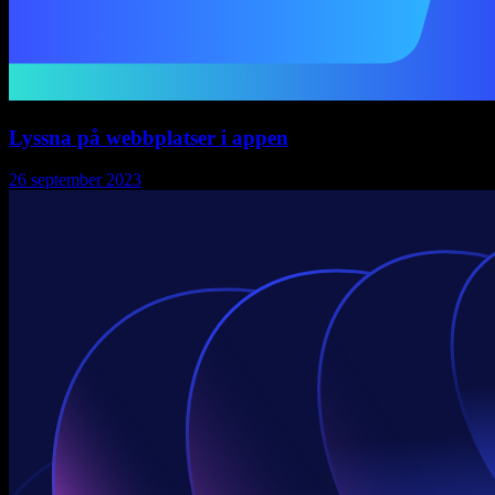
Lyssna på webbplatser i appen
26 september 2023