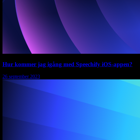
Hur kommer jag igång med Speechify iOS-appen?
26 september 2023