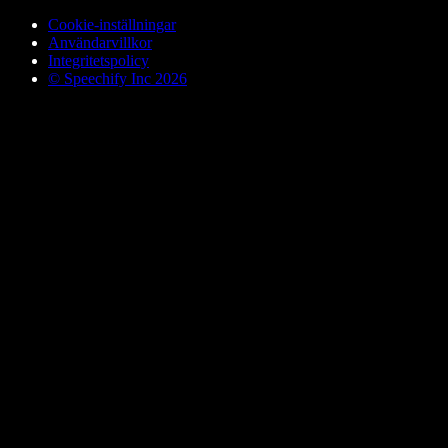
Cookie-inställningar
Användarvillkor
Integritetspolicy
© Speechify Inc 2026