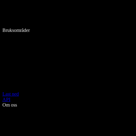
Bruksområder
Last ned
API
Om oss