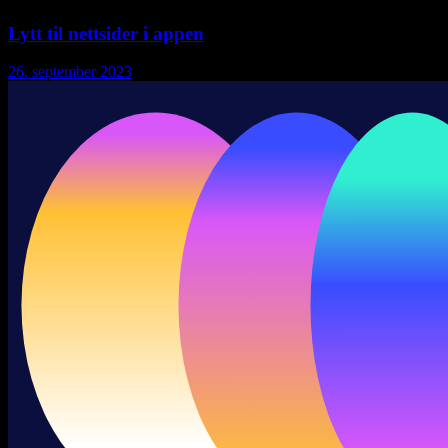
Lytt til nettsider i appen
26. september 2023