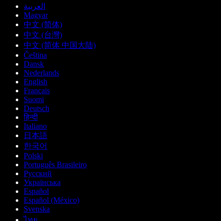
العربية
Magyar
中文 (简体)
中文 (台灣)
中文 (简体 中国大陆)
Čeština
Dansk
Nederlands
English
Français
Suomi
Deutsch
हिन्दी
Italiano
日本語
한국어
Polski
Português Brasileiro
Русский
Українська
Español
Español (México)
Svenska
ไทย