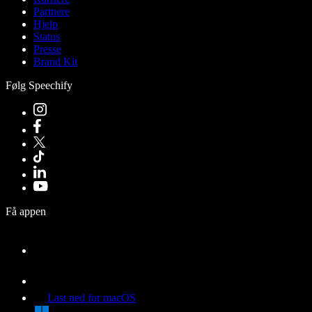
Partnere
Hjelp
Status
Presse
Brand Kit
Følg Speechify
Få appen
Last ned for macOS