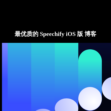
Speechify 企业及教育版
Speechify for Work
Speechify DSA 方案
SIMBA 语音助手
最优质的 Speechify iOS 版 博客
Speechify 开发者平台