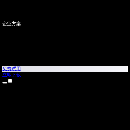
企业方案
免费试用
立即下载
产品
文本转语音
iPhone 和 iPad 应用