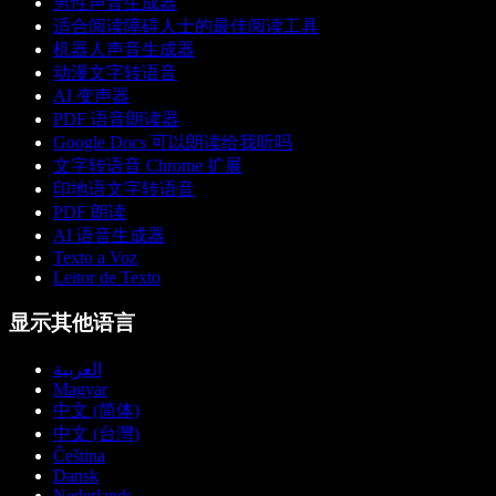
男性声音生成器
适合阅读障碍人士的最佳阅读工具
机器人声音生成器
动漫文字转语音
AI 变声器
PDF 语音朗读器
Google Docs 可以朗读给我听吗
文字转语音 Chrome 扩展
印地语文字转语音
PDF 朗读
AI 语音生成器
Texto a Voz
Leitor de Texto
显示其他语言
العربية
Magyar
中文 (简体)
中文 (台灣)
Čeština
Dansk
Nederlands