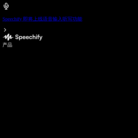
Speechify 即将上线语音输入听写功能
语音输入，让你写作速度快 5 倍
产品
了解更多