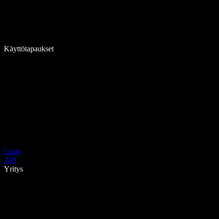
Käyttötapaukset
Lataa
API
Yritys