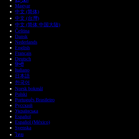
العربية
Magyar
中文 (简体)
中文 (台灣)
中文 (简体 中国大陆)
Čeština
Dansk
Nederlands
English
Français
Deutsch
हिन्दी
Italiano
日本語
한국어
Norsk bokmål
Polski
Português Brasileiro
Русский
Українська
Español
Español (México)
Svenska
ไทย