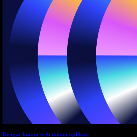
Dengar laman web dalam aplikasi