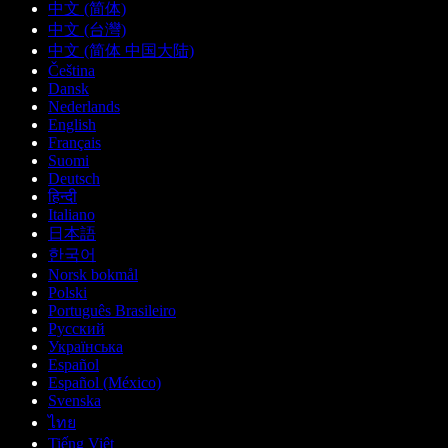
中文 (简体)
中文 (台灣)
中文 (简体 中国大陆)
Čeština
Dansk
Nederlands
English
Français
Suomi
Deutsch
हिन्दी
Italiano
日本語
한국어
Norsk bokmål
Polski
Português Brasileiro
Русский
Українська
Español
Español (México)
Svenska
ไทย
Tiếng Việt