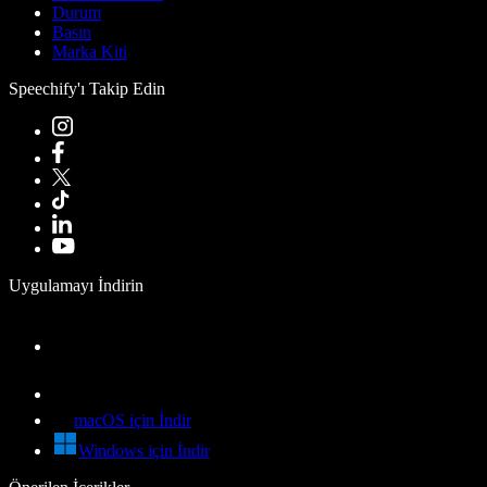
Durum
Basın
Marka Kiti
Speechify'ı Takip Edin
Uygulamayı İndirin
macOS için İndir
Windows için İndir