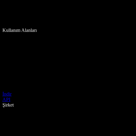
Kullanım Alanları
İndir
API
Şirket