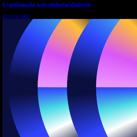
Uygulamada web sitelerini dinleyin
26 Eylül 2023