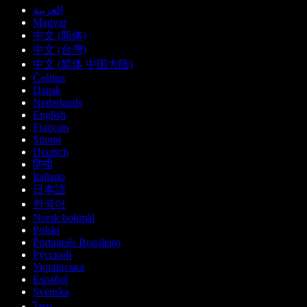
العربية
Magyar
中文 (简体)
中文 (台灣)
中文 (简体 中国大陆)
Čeština
Dansk
Nederlands
English
Français
Suomi
Deutsch
हिन्दी
Italiano
日本語
한국어
Norsk bokmål
Polski
Português Brasileiro
Русский
Українська
Español
Svenska
ไทย