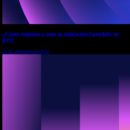
¿Cómo empiezo a usar la aplicación Speechify en
iOS?
26 de septiembre de 2023