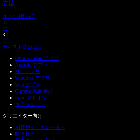
方法
2023年9月26日
1
2
3
テキスト読み上げ
iPhone・iPad アプリ
Android アプリ
Mac アプリ
Windows アプリ
Web アプリ
Chrome 拡張機能
Edge アドオン
ダウンロード
クリエイター向け
AI音声ジェネレーター
吹き替え