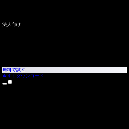
法人向け
無料で試す
今すぐダウンロード
製品
テキスト読み上げ
iPhone・iPadアプリ