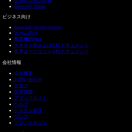
音声クローン作成
Speechify Studio
ビジネス向け
Speechify for Developers
チーム向け
教育機関向け
テキスト読み上げAPI ドキュメント
音声エージェントAPI ドキュメント
会社情報
会社概要
お問い合わせ
ブログ
採用情報
アフィリエイト
ヘルプ
システム状況
プレス
ブランドキット