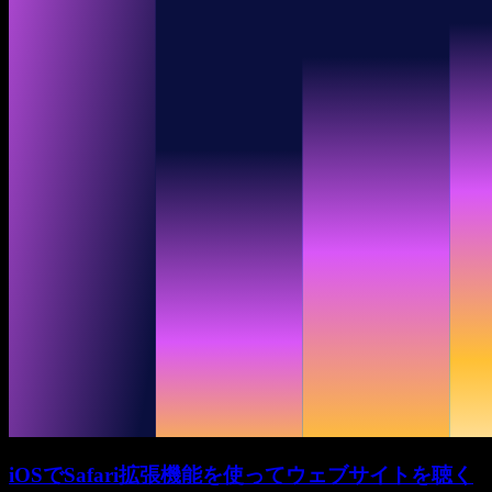
iOSでSafari拡張機能を使ってウェブサイトを聴く