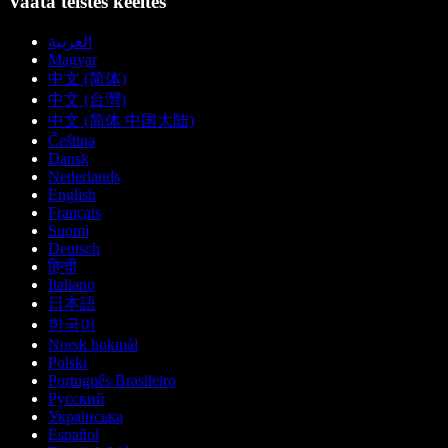
Vaata teistes keeltes
العربية
Magyar
中文 (简体)
中文 (台灣)
中文 (简体 中国大陆)
Čeština
Dansk
Nederlands
English
Français
Suomi
Deutsch
हिन्दी
Italiano
日本語
한국어
Norsk bokmål
Polski
Português Brasileiro
Русский
Українська
Español