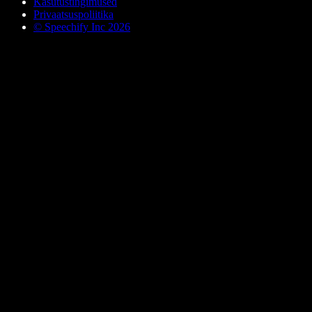
Kasutustingimused
Privaatsuspoliitika
© Speechify Inc 2026