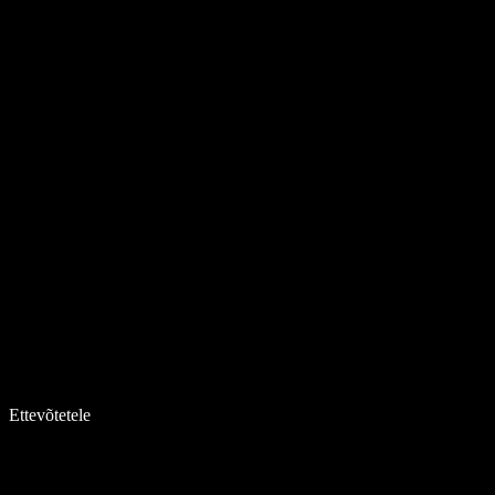
Ettevõtetele