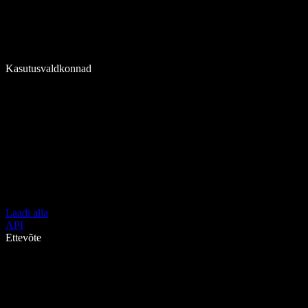
Kasutusvaldkonnad
Laadi alla
API
Ettevõte