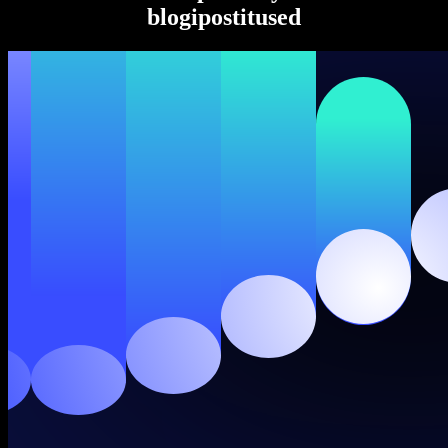
blogipostitused