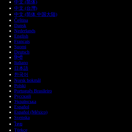
中文 (简体)
中文 (台灣)
中文 (简体 中国大陆)
Čeština
Dansk
Nederlands
English
Français
Suomi
Deutsch
हिन्दी
Italiano
日本語
한국어
Norsk bokmål
Polski
Português Brasileiro
Русский
Українська
Español
Español (México)
Svenska
ไทย
Türkçe