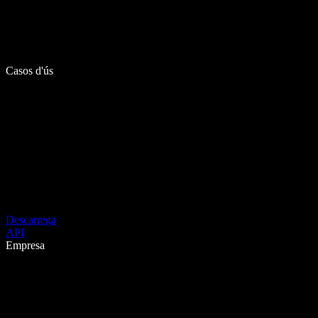
Casos d'ús
Descarrega
API
Empresa