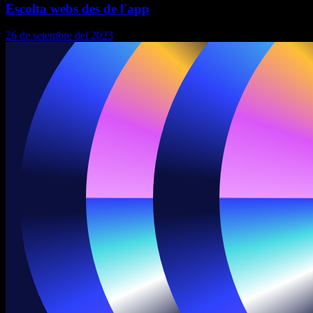
Escolta webs des de l'app
26 de setembre del 2023