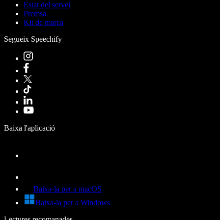
Estat del servei
Premsa
Kit de marca
Segueix Speechify
Baixa l'aplicació
Baixa-la per a macOS
Baixa-la per a Windows
Lectures recomanades