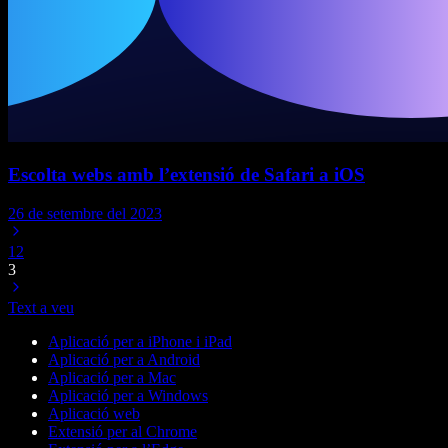
Escolta webs amb l’extensió de Safari a iOS
26 de setembre del 2023
1
2
3
Text a veu
Aplicació per a iPhone i iPad
Aplicació per a Android
Aplicació per a Mac
Aplicació per a Windows
Aplicació web
Extensió per al Chrome