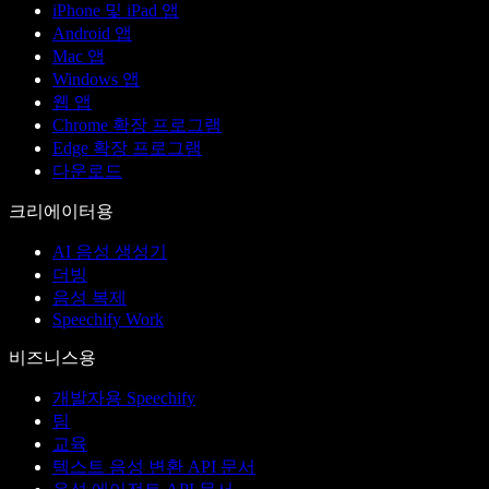
iPhone 및 iPad 앱
Android 앱
Mac 앱
Windows 앱
웹 앱
Chrome 확장 프로그램
Edge 확장 프로그램
다운로드
크리에이터용
AI 음성 생성기
더빙
음성 복제
Speechify Work
비즈니스용
개발자용 Speechify
팀
교육
텍스트 음성 변환 API 문서