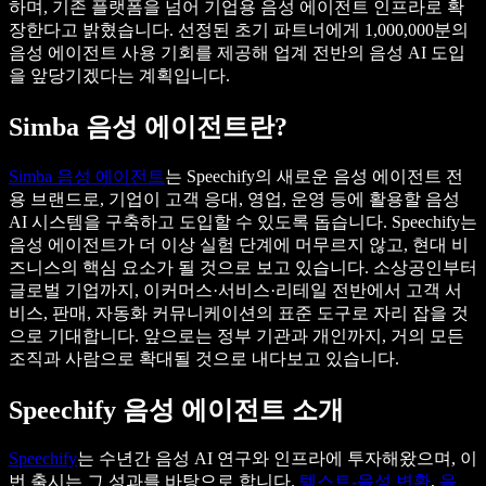
하며, 기존 플랫폼을 넘어 기업용 음성 에이전트 인프라로 확
장한다고 밝혔습니다. 선정된 초기 파트너에게 1,000,000분의
음성 에이전트 사용 기회를 제공해 업계 전반의 음성 AI 도입
을 앞당기겠다는 계획입니다.
Simba 음성 에이전트란?
Simba 음성 에이전트
는 Speechify의 새로운 음성 에이전트 전
용 브랜드로, 기업이 고객 응대, 영업, 운영 등에 활용할 음성
AI 시스템을 구축하고 도입할 수 있도록 돕습니다. Speechify는
음성 에이전트가 더 이상 실험 단계에 머무르지 않고, 현대 비
즈니스의 핵심 요소가 될 것으로 보고 있습니다. 소상공인부터
글로벌 기업까지, 이커머스·서비스·리테일 전반에서 고객 서
비스, 판매, 자동화 커뮤니케이션의 표준 도구로 자리 잡을 것
으로 기대합니다. 앞으로는 정부 기관과 개인까지, 거의 모든
조직과 사람으로 확대될 것으로 내다보고 있습니다.
Speechify 음성 에이전트 소개
Speechify
는 수년간 음성 AI 연구와 인프라에 투자해왔으며, 이
번 출시는 그 성과를 바탕으로 합니다.
텍스트-음성 변환
,
음