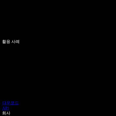
활용 사례
다운로드
API
회사