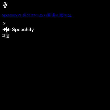
Speechify가 음성 받아쓰기를 출시했어요
음성 입력으로 5배 더 빠르게 작성하세요
제품
자세히 보기