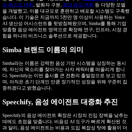
성-텍스트 변환
, 발화자 구분,
음성-음성 변환
등 다양한 모델
을 개발했고, 이를 대규모로 훈련하고 배포할 시스템도 구축했
습니다. 이 기술은 지금까지 5천만 명 이상이 사용하는 Voice
AI 생산성 어시스턴트를 뒷받침해왔으며, Simba를 통해 기업
맞춤형 음성 에이전트 영역으로 확장해 연구, 인프라, 시장 경
험을 하나의 비즈니스 솔루션으로 제공합니다.
Simba 브랜드 이름의 의미
Simba라는 이름은 강력한 음성 기반 시스템을 상징하는 동시
에, 자신의 목소리를 찾아가는 사자 캐릭터를 떠올리게 합니
다. Speechify는 이번 출시를 큰 전환의 출발점으로 보고 있으
며, 아직은 초기 단계인 만큼 장기적인 성장을 위해 꾸준히 집
중하겠다고 밝혔습니다.
Speechify, 음성 에이전트 대중화 추진
Speechify의 음성 에이전트 확장은 시장의 진입 장벽을 낮추는
데에도 초점을 맞춥니다. 비음성 AI 도구가 빠르게 확산된 것
과 달리, 음성 에이전트는 비용과 도입 복잡성 탓에 활용이 더