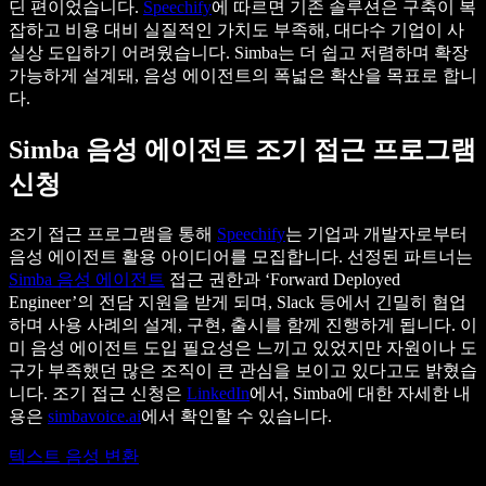
딘 편이었습니다.
Speechify
에 따르면 기존 솔루션은 구축이 복
잡하고 비용 대비 실질적인 가치도 부족해, 대다수 기업이 사
실상 도입하기 어려웠습니다. Simba는 더 쉽고 저렴하며 확장
가능하게 설계돼, 음성 에이전트의 폭넓은 확산을 목표로 합니
다.
Simba 음성 에이전트 조기 접근 프로그램
신청
조기 접근 프로그램을 통해
Speechify
는 기업과 개발자로부터
음성 에이전트 활용 아이디어를 모집합니다. 선정된 파트너는
Simba 음성 에이전트
접근 권한과 ‘Forward Deployed
Engineer’의 전담 지원을 받게 되며, Slack 등에서 긴밀히 협업
하며 사용 사례의 설계, 구현, 출시를 함께 진행하게 됩니다. 이
미 음성 에이전트 도입 필요성은 느끼고 있었지만 자원이나 도
구가 부족했던 많은 조직이 큰 관심을 보이고 있다고도 밝혔습
니다. 조기 접근 신청은
LinkedIn
에서, Simba에 대한 자세한 내
용은
simbavoice.ai
에서 확인할 수 있습니다.
텍스트 음성 변환