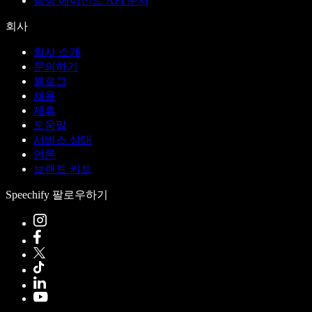
음성 에이전트 API 문서
회사
회사 소개
문의하기
블로그
채용
제휴
도움말
서비스 상태
언론
브랜드 키트
Speechify 팔로우하기