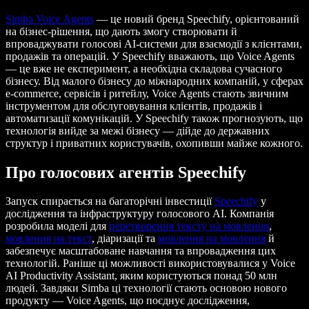
Simba Voice Agents
— це новий бренд Speechify, орієнтований
на бізнес-рішення, що дають змогу створювати й
впроваджувати голосові AI-системи для взаємодії з клієнтами,
продажів та операцій. У Speechify вважають, що Voice Agents
— це вже не експеримент, а необхідна складова сучасного
бізнесу. Від малого бізнесу до міжнародних компаній, у сферах
e-commerce, сервісів і ритейлу, Voice Agents стають звичним
інструментом для обслуговування клієнтів, продажів і
автоматизації комунікацій. У Speechify також прогнозують, що
технологія вийде за межі бізнесу — дійде до державних
структур і приватних користувачів, охопивши майже кожного.
Про голосових агентів Speechify
Запуск спирається на багаторічні інвестиції
Speechify
у
дослідження та інфраструктуру голосового AI. Компанія
розробила моделі для
перетворення тексту на мовлення
,
мовлення на текст
, діаризації та
мовлення на мовлення
й
забезпечує масштабоване навчання та впровадження цих
технологій. Раніше ці можливості використовувалися у Voice
AI Productivity Assistant, яким користуються понад 50 млн
людей. Завдяки Simba ці технології стають основою нового
продукту — Voice Agents, що поєднує дослідження,