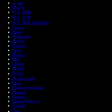
العربية
Magyar
中文 (简体)
中文 (台灣)
中文 (简体 中国大陆)
Čeština
Dansk
Nederlands
English
Français
Suomi
Deutsch
हिन्दी
Italiano
日本語
한국어
Norsk bokmål
Polski
Português Brasileiro
Русский
Español
Español (México)
Svenska
ไทย