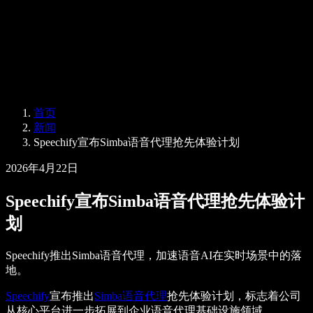
企业服务
Speechify 企业版与教育版
Speechify 无障碍工作支持
Speechify DSA 支持
SIMBA 语音助手
首页
Speechify 开发者服务
新闻
Speechify宣布Simba语音代理抢先体验计划
2026年4月22日
Speechify宣布Simba语音代理抢先体验计
划
Speechify推出Simba语音代理，加速语音AI在实时场景中的落
地。
Speechify
宣布推出
Simba语音代理
抢先体验计划，标志着公司
从核心平台进一步拓展到企业语音代理基础设施领域。