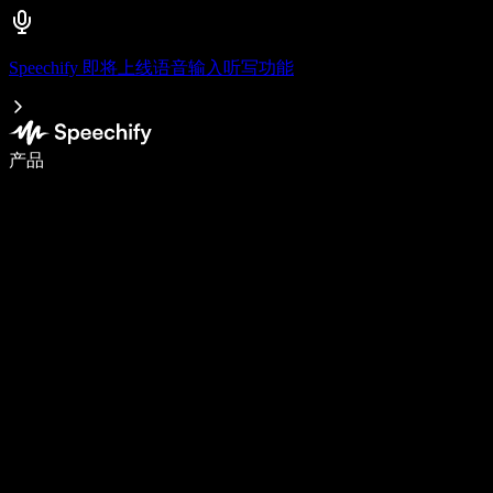
Speechify 即将上线语音输入听写功能
使用语音输入，写作速度提升 5 倍
产品
了解更多