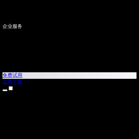
企业服务
免费试用
立即下载
产品
文字转语音
iPhone 和 iPad 应用