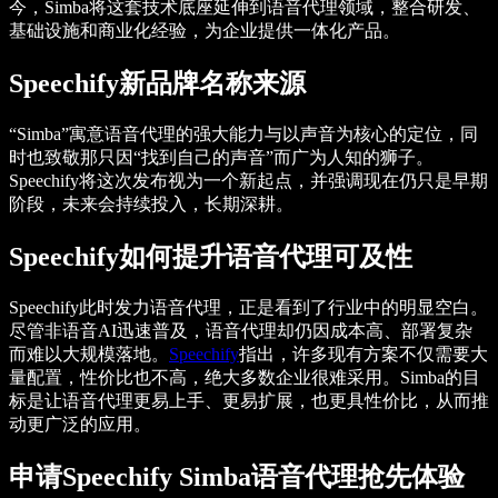
今，Simba将这套技术底座延伸到语音代理领域，整合研发、
基础设施和商业化经验，为企业提供一体化产品。
Speechify新品牌名称来源
“Simba”寓意语音代理的强大能力与以声音为核心的定位，同
时也致敬那只因“找到自己的声音”而广为人知的狮子。
Speechify将这次发布视为一个新起点，并强调现在仍只是早期
阶段，未来会持续投入，长期深耕。
Speechify如何提升语音代理可及性
Speechify此时发力语音代理，正是看到了行业中的明显空白。
尽管非语音AI迅速普及，语音代理却仍因成本高、部署复杂
而难以大规模落地。
Speechify
指出，许多现有方案不仅需要大
量配置，性价比也不高，绝大多数企业很难采用。Simba的目
标是让语音代理更易上手、更易扩展，也更具性价比，从而推
动更广泛的应用。
申请Speechify Simba语音代理抢先体验