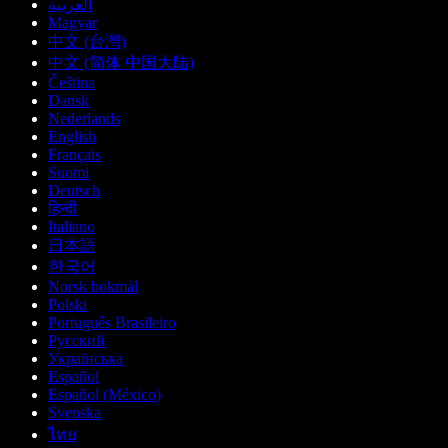
العربية
Magyar
中文 (台灣)
中文 (简体 中国大陆)
Čeština
Dansk
Nederlands
English
Français
Suomi
Deutsch
हिन्दी
Italiano
日本語
한국어
Norsk bokmål
Polski
Português Brasileiro
Русский
Українська
Español
Español (México)
Svenska
ไทย