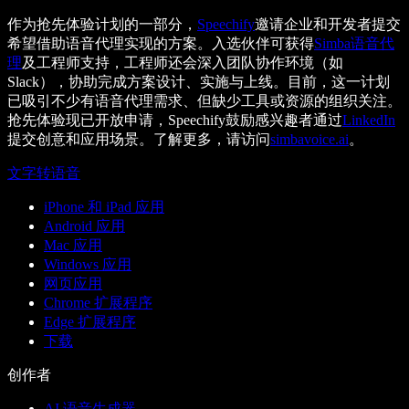
作为抢先体验计划的一部分，
Speechify
邀请企业和开发者提交
希望借助语音代理实现的方案。入选伙伴可获得
Simba语音代
理
及工程师支持，工程师还会深入团队协作环境（如
Slack），协助完成方案设计、实施与上线。目前，这一计划
已吸引不少有语音代理需求、但缺少工具或资源的组织关注。
抢先体验现已开放申请，Speechify鼓励感兴趣者通过
LinkedIn
提交创意和应用场景。了解更多，请访问
simbavoice.ai
。
文字转语音
iPhone 和 iPad 应用
Android 应用
Mac 应用
Windows 应用
网页应用
Chrome 扩展程序
Edge 扩展程序
下载
创作者
AI 语音生成器