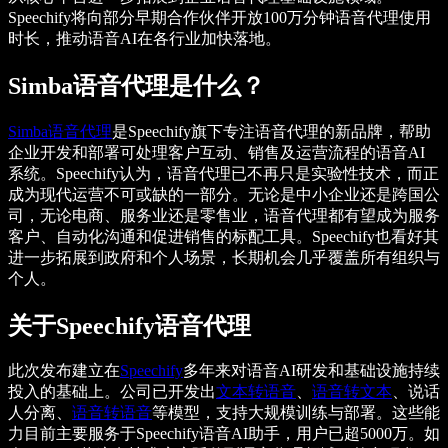
Speechify将向部分早期合作伙伴开放100万分钟语音代理使用
时长，推动语音AI在各行业加快落地。
Simba语音代理是什么？
Simba语音代理
是Speechify旗下专注语音代理的新品牌，帮助
企业开发和部署可处理客户互动、销售及运营流程的语音AI
系统。Speechify认为，语音代理已不再只是实验性技术，而正
成为现代运营不可或缺的一部分。无论是中小企业还是跨国公
司，无论电商、服务业还是零售业，语音代理都有望成为服务
客户、自动化沟通和促进销售的标配工具。Speechify也看好其
进一步拓展到政府和个人场景，长期机会几乎覆盖所有组织与
个人。
关于Speechify语音代理
此次发布建立在
Speechify
多年来对语音AI研发和基础设施持续
投入的基础上。公司已开发出
文本转语音
、
语音转文本
、说话
人分离、
语音转语音
等模型，支持大规模训练与部署。这些能
力目前主要服务于Speechify语音AI助手，用户已超5000万。如