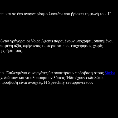
ει και σε ένα αναγνωρίσιμο λιοντάρι που βρίσκει τη φωνή του. Η
τούνται γρήγορα, οι Voice Agents παραμένουν υποχρησιμοποιημένοι
ισμένη αξία, αφήνοντας τις περισσότερες επιχειρήσεις χωρίς
η χρήση τους.
Agents. Επιλεγμένοι συνεργάτες θα αποκτήσουν πρόσβαση στους
Simba
 σχεδιάσουν και να υλοποιήσουν λύσεις. Ήδη έχουν εκδηλώσει
 πρόσβαση είναι ανοιχτές. Η Speechify ενθαρρύνει τους