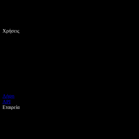
Χρήσεις
Λήψη
API
Εταιρεία