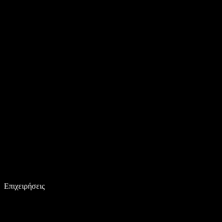
Επιχειρήσεις