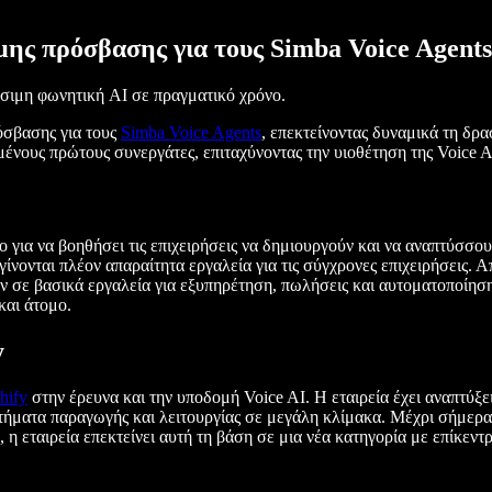
ης πρόσβασης για τους Simba Voice Agents
ώσιμη φωνητική AI σε πραγματικό χρόνο.
σβασης για τους
Simba Voice Agents
, επεκτείνοντας δυναμικά τη δρα
μένους πρώτους συνεργάτες, επιταχύνοντας την υιοθέτηση της Voice A
νο για να βοηθήσει τις επιχειρήσεις να δημιουργούν και να αναπτύσσ
 γίνονται πλέον απαραίτητα εργαλεία για τις σύγχρονες επιχειρήσεις. 
ούν σε βασικά εργαλεία για εξυπηρέτηση, πωλήσεις και αυτοματοποίηση
και άτομο.
y
hify
στην έρευνα και την υποδομή Voice AI. Η εταιρεία έχει αναπτύξε
τήματα παραγωγής και λειτουργίας σε μεγάλη κλίμακα. Μέχρι σήμερα, 
a, η εταιρεία επεκτείνει αυτή τη βάση σε μια νέα κατηγορία με επίκε