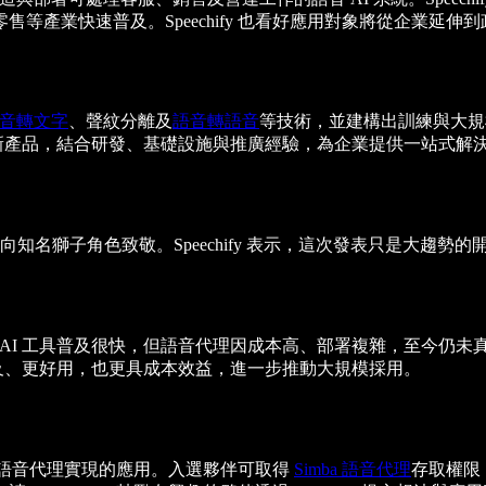
等產業快速普及。Speechify 也看好應用對象將從企業延
音轉文字
、聲紋分離及
語音轉語音
等技術，並建構出訓練與大規模
語音代理的新產品，結合研發、基礎設施與推廣經驗，為企業提供一站式解
向知名獅子角色致敬。Speechify 表示，這次發表只是大趨
語音 AI 工具普及很快，但語音代理因成本高、部署複雜，至今仍未
普及、更好用，也更具成本效益，進一步推動大規模採用。
語音代理實現的應用。入選夥伴可取得
Simba 語音代理
存取權限