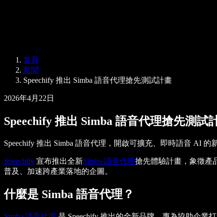
Speechify 企業與教育版
Speechify 就業支援方案
Speechify DSA 支援
SIMBA 語音代理
首頁
Speechify 開發者專區
新聞
Speechify 推出 Simba 語音代理搶先測試計畫
2026年4月22日
Speechify 推出 Simba 語音代理搶先測試
Speechify 推出 Simba 語音代理，開啟可擴充、即時語音 AI 
Speechify
宣布推出全新
Simba 語音代理
搶先體驗計畫，象徵產品版
普及、加速跨產業落地的企圖。
什麼是 Simba 語音代理？
Simba 語音代理
是 Speechify 推出的全新品牌，專為協助