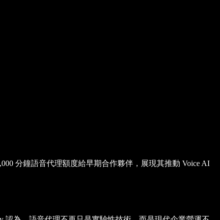
0 分鐘語音代理額度給早期合作夥伴，展現其推動 Voice AI
chify 認為，語音代理不再只是實驗性技術，而是現代企業營運不