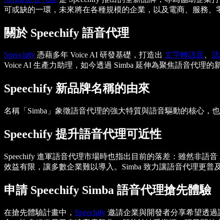
可或缺的一環，未來將在各種規模的企業，以及電商、服務、零售
關於 Speechify 語音代理
Speechify
憑藉多年 Voice AI 研發基礎，打造出
文字轉語音
、
語
Voice AI 生產力助理，如今透過 Simba 延伸為聚焦
Speechify 新品牌名稱的由來
名稱「Simba」象徵語音代理的強大特質與語音驅動的核心，也
Speechify 提升語音代理可近性
Speechify 進軍語音代理市場時也指出目前的落差：雖然非
效益有限，讓多數企業難以導入。Simba 致力讓語音代理更
申請 Speechify Simba 語音代理搶先體驗
在搶先體驗計畫中，
Speechify
邀請企業與開發者分享希望透過