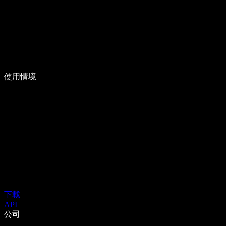
使用情境
下載
API
公司