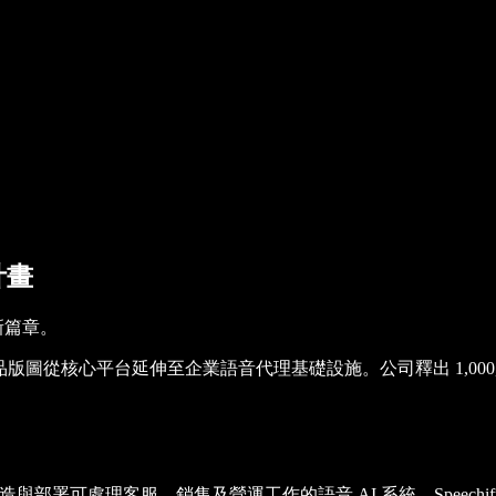
計畫
的新篇章。
圖從核心平台延伸至企業語音代理基礎設施。公司釋出 1,000,00
企業打造與部署可處理客服、銷售及營運工作的語音 AI 系統。Spee