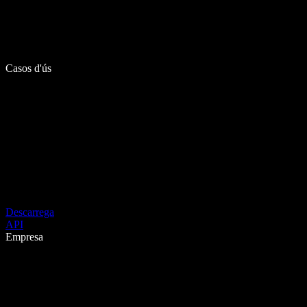
Casos d'ús
Descarrega
API
Empresa