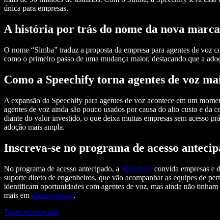
única para empresas.
A história por trás do nome da nova marca
O nome “Simba” traduz a proposta da empresa para agentes de voz com
como o primeiro passo de uma mudança maior, destacando que a adoçã
Como a Speechify torna agentes de voz mai
A expansão da Speechify para agentes de voz acontece em um moment
agentes de voz ainda são pouco usados por causa do alto custo e da
diante do valor investido, o que deixa muitas empresas sem acesso prá
adoção mais ampla.
Inscreva-se no programa de acesso antecip
No programa de acesso antecipado, a
Speechify
convida empresas e de
suporte direto de engenheiros, que vão acompanhar as equipes de pert
identificam oportunidades com agentes de voz, mas ainda não tinham rec
mais em
simbavoice.ai
.
Texto em voz alta