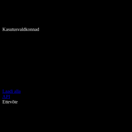
Kasutusvaldkonnad
Laadi alla
API
Ettevõte