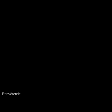
Ettevõtetele