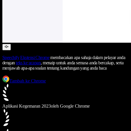
Speechify
Ekstensi Chrome
membacakan apa sahaja dalam pelayar anda
dengan
teks ke ucapan
, menaip untuk anda semasa anda bercakap, serta
menjawab apa-apa soalan tentang kandungan yang anda baca
Tambah ke Chrome
Aplikasi Kegemaran 2023
oleh Google Chrome