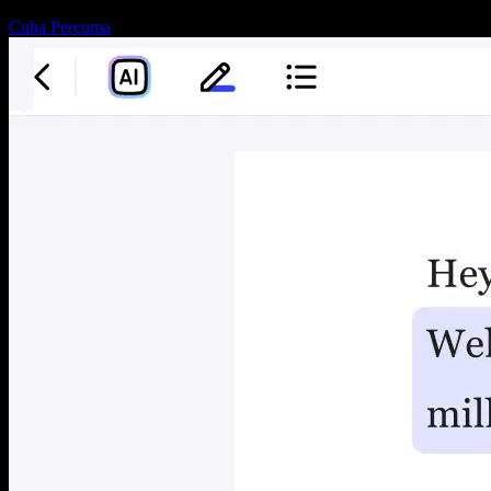
Cuba Percuma