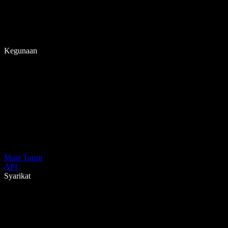
Kegunaan
Muat Turun
API
Syarikat