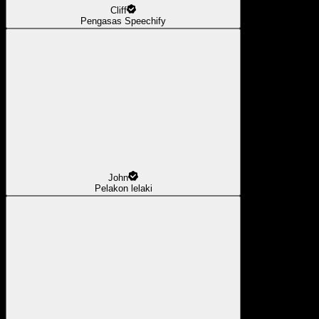
Cliff
Pengasas Speechify
John
Pelakon lelaki