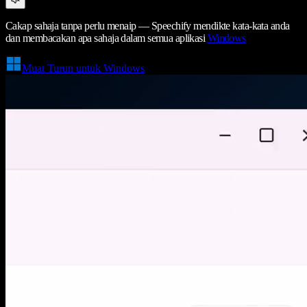
Cakap sahaja tanpa perlu menaip — Speechify mendikte kata-kata anda
dan membacakan apa sahaja dalam semua aplikasi
Windows
Muat Turun untuk Windows