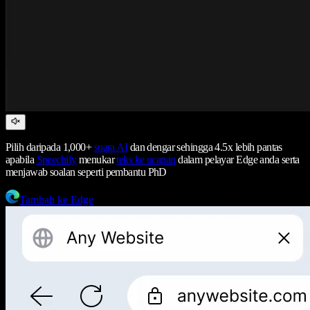
Pilih daripada 1,000+
suara AI
dan dengar sehingga 4.5x lebih pantas
apabila
Speechify
menukar
teks ke ucapan
dalam pelayar Edge anda serta
menjawab soalan seperti pembantu PhD
Tambah ke Edge