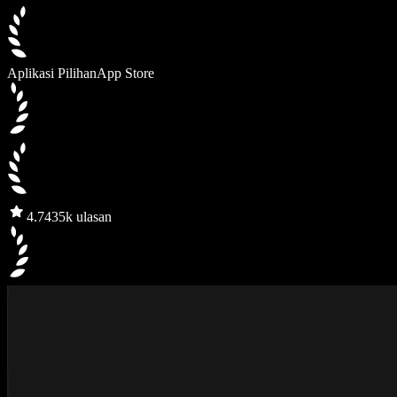
Aplikasi Pilihan
App Store
4.7
435k ulasan