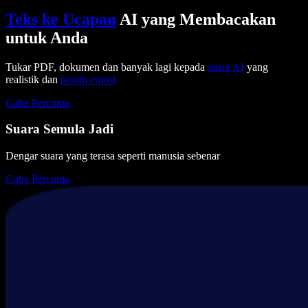
Teks ke Ucapan
AI yang Membacakan
untuk Anda
Tukar PDF, dokumen dan banyak lagi kepada
suara AI
yang
realistik dan
penuh emosi
Cuba Percuma
Suara Semula Jadi
Dengar suara yang terasa seperti manusia sebenar
Cuba Percuma