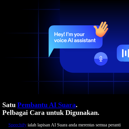
Satu
Pembantu AI Suara
.
Pelbagai Cara untuk Digunakan.
Speechify
ialah lapisan AI Suara anda merentas semua peranti