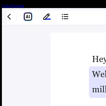
Cuba Percuma