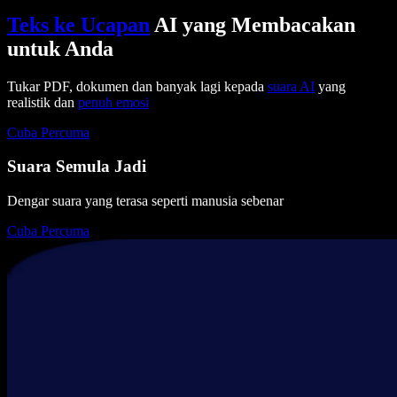
Teks ke Ucapan
AI yang Membacakan
untuk Anda
Tukar PDF, dokumen dan banyak lagi kepada
suara AI
yang
realistik dan
penuh emosi
Cuba Percuma
Suara Semula Jadi
Dengar suara yang terasa seperti manusia sebenar
Cuba Percuma