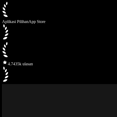
Aplikasi Pilihan
App Store
4.7
435k ulasan