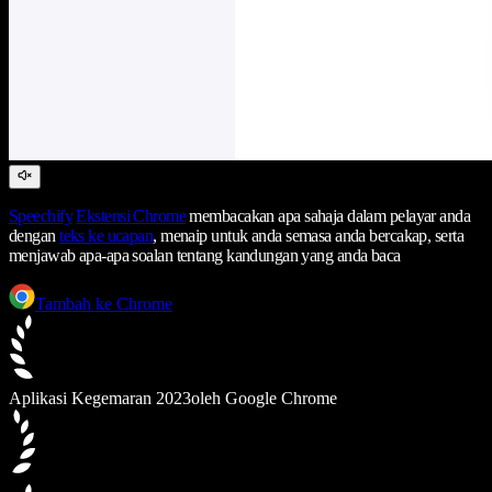
Speechify
Ekstensi Chrome
membacakan apa sahaja dalam pelayar anda
dengan
teks ke ucapan
, menaip untuk anda semasa anda bercakap, serta
menjawab apa-apa soalan tentang kandungan yang anda baca
Tambah ke Chrome
Aplikasi Kegemaran 2023
oleh Google Chrome