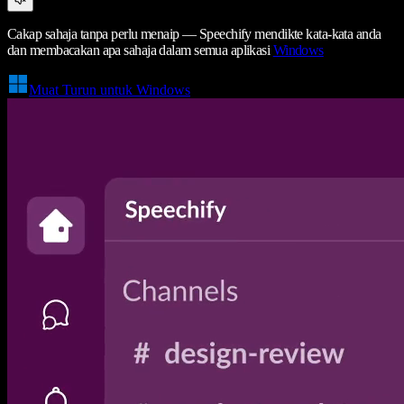
Cakap sahaja tanpa perlu menaip — Speechify mendikte kata-kata anda
dan membacakan apa sahaja dalam semua aplikasi
Windows
Muat Turun untuk Windows