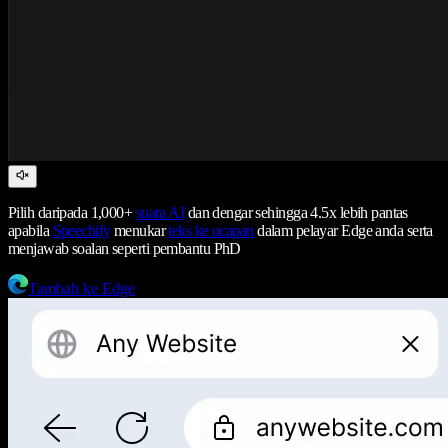
Pilih daripada 1,000+
suara AI
dan dengar sehingga 4.5x lebih pantas
apabila
Speechify
menukar
teks ke ucapan
dalam pelayar Edge anda serta
menjawab soalan seperti pembantu PhD
Tambah ke Edge