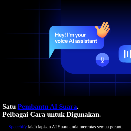
Satu
Pembantu AI Suara
.
Pelbagai Cara untuk Digunakan.
Speechify
ialah lapisan AI Suara anda merentas semua peranti