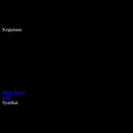
Kegunaan
Muat Turun
API
Syarikat