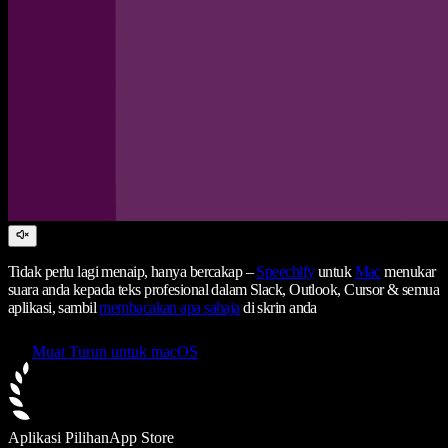
Tidak perlu lagi menaip, hanya bercakap –
Speechify
untuk
Mac
menukar
suara anda kepada teks profesional dalam Slack, Outlook, Cursor & semua
aplikasi, sambil
membacakan apa sahaja
di skrin anda
Muat Turun untuk macOS
Aplikasi Pilihan
App Store