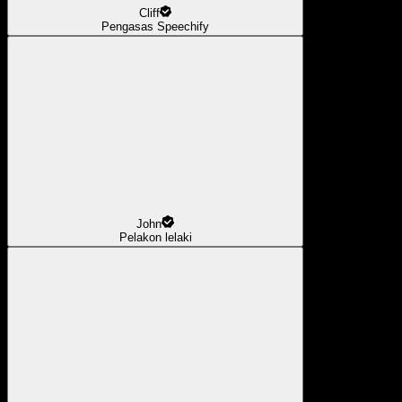
Cliff
Pengasas Speechify
John
Pelakon lelaki