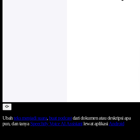
Ubah
teks menjadi suara
,
buat podcast
dari dokumen atau deskripsi apa
pun, dan tanya
Speechify Voice AI Assistant
lewat aplikasi
Android