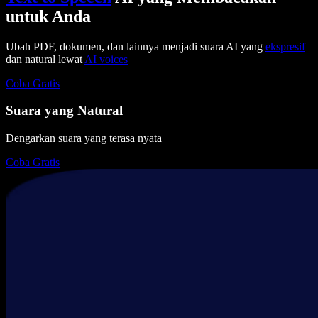
untuk Anda
Ubah PDF, dokumen, dan lainnya menjadi suara AI yang
ekspresif
dan natural lewat
AI voices
Coba Gratis
Suara yang Natural
Dengarkan suara yang terasa nyata
Coba Gratis