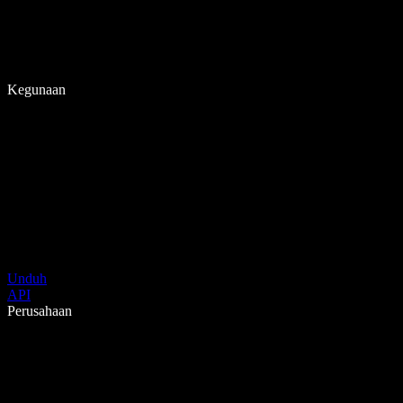
Kegunaan
Unduh
API
Perusahaan