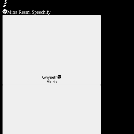
Mitra Resmi Speechify
Gwyneth
Aktris