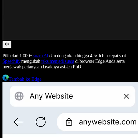
Pilih dari 1.000+
suara AI
dan dengarkan hingga 4,5x lebih cepat saat
Speechify
mengubah
teks menjadi suara
di browser Edge Anda serta
menjawab pertanyaan layaknya asisten PhD
Tambah ke Edge