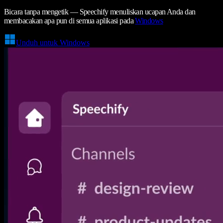
Bicara tanpa mengetik — Speechify menuliskan ucapan Anda dan
membacakan apa pun di semua aplikasi pada
Windows
Unduh untuk Windows