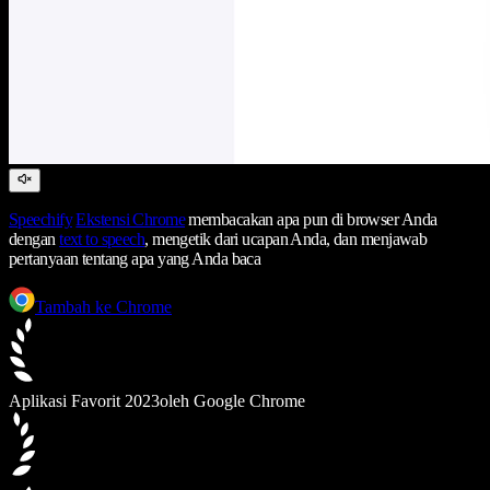
Speechify
Ekstensi Chrome
membacakan apa pun di browser Anda
dengan
text to speech
, mengetik dari ucapan Anda, dan menjawab
pertanyaan tentang apa yang Anda baca
Tambah ke Chrome
Aplikasi Favorit 2023
oleh Google Chrome