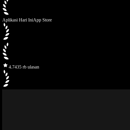
Aplikasi Hari Ini
App Store
4.7
435 rb ulasan