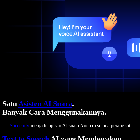
Satu
Asisten AI Suara
.
Banyak Cara Menggunakannya.
Speechify
menjadi lapisan AI suara Anda di semua perangkat
Text to Speech
AI yang Membacakan