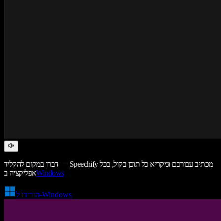
דברו במקום להקליד — Speechify מכתיב עבורכם ומקריא כל תוכן בקול, בכל
Windows
אפליקציה ב
הורידו ל-Windows