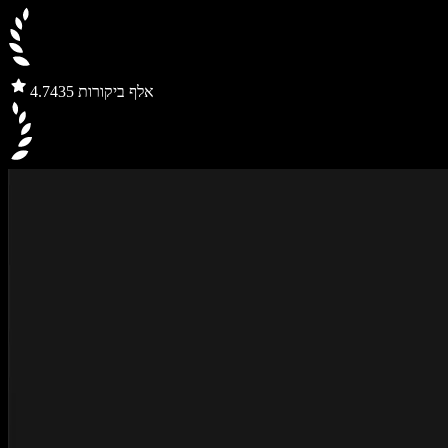
435 אלף ביקורות
4.7