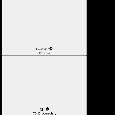
Gwyneth
שחקנית
Cliff
מייסד Speechify