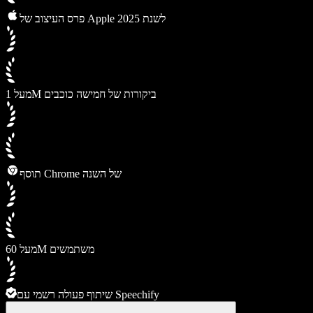
פרס העיצוב של Apple לשנת 2025
מעל 1M ביקורות של חמישה כוכבים
תוסף Chrome של השנה
מעל 60M משתמשים
שיתוף פעולה רשמי עם Speechify