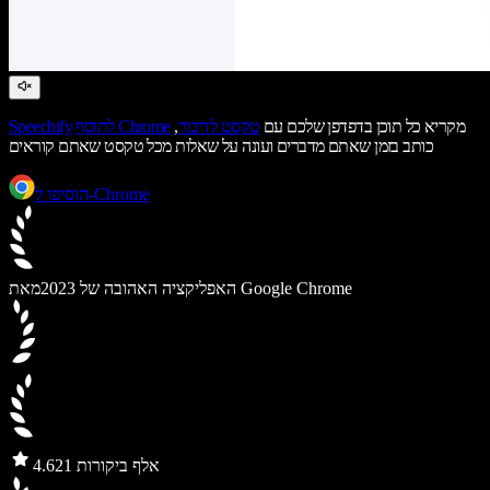
מקריא כל תוכן בדפדפן שלכם עם
טקסט לדיבור
,
לתוסף Chrome
Speechify
כותב בזמן שאתם מדברים ועונה על שאלות מכל טקסט שאתם קוראים
הוסיפו ל-Chrome
מאת Google Chrome
האפליקציה האהובה של 2023
21 אלף ביקורות
4.6