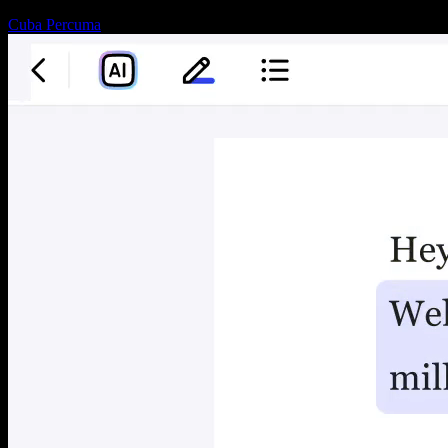
Cuba Percuma