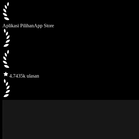
Aplikasi Pilihan
App Store
4.7
435k ulasan