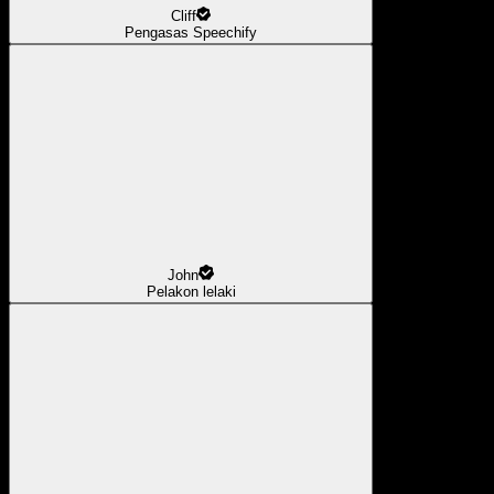
Cliff
Pengasas Speechify
John
Pelakon lelaki