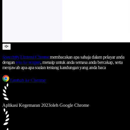
Speechify
Ekstensi Chrome
membacakan apa sahaja dalam pelayar anda
dengan
teks ke ucapan
, menaip untuk anda semasa anda bercakap, serta
menjawab apa-apa soalan tentang kandungan yang anda baca
Tambah ke Chrome
Aplikasi Kegemaran 2023
oleh Google Chrome