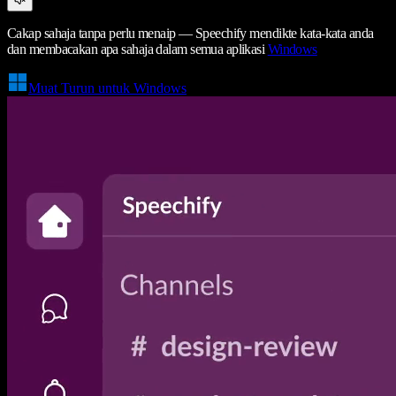
Cakap sahaja tanpa perlu menaip — Speechify mendikte kata-kata anda
dan membacakan apa sahaja dalam semua aplikasi
Windows
Muat Turun untuk Windows