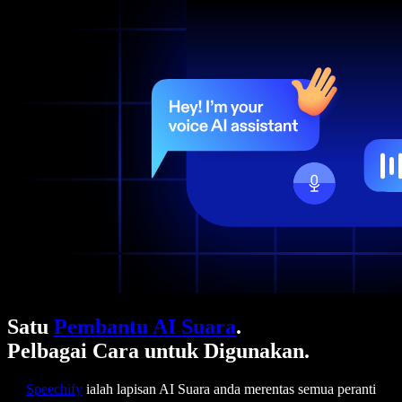
Satu
Pembantu AI Suara
.
Pelbagai Cara untuk Digunakan.
Speechify
ialah lapisan AI Suara anda merentas semua peranti