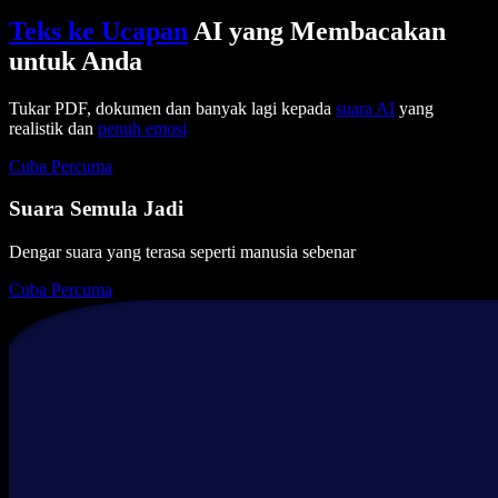
Teks ke Ucapan
AI yang Membacakan
untuk Anda
Tukar PDF, dokumen dan banyak lagi kepada
suara AI
yang
realistik dan
penuh emosi
Cuba Percuma
Suara Semula Jadi
Dengar suara yang terasa seperti manusia sebenar
Cuba Percuma