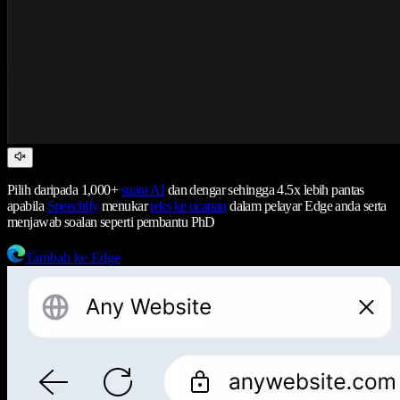
Pilih daripada 1,000+
suara AI
dan dengar sehingga 4.5x lebih pantas
apabila
Speechify
menukar
teks ke ucapan
dalam pelayar Edge anda serta
menjawab soalan seperti pembantu PhD
Tambah ke Edge