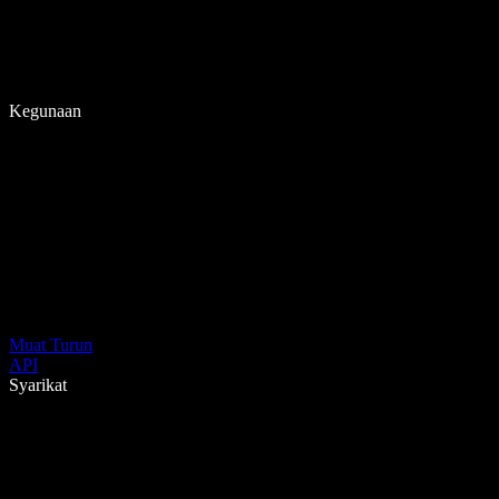
Kegunaan
Muat Turun
API
Syarikat