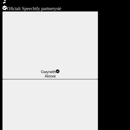
Oficiali Speechify partnerystė
Gwyneth
Aktorė