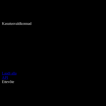
Kasutusvaldkonnad
Laadi alla
API
Ettevõte