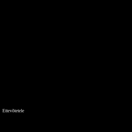
Ettevõtetele