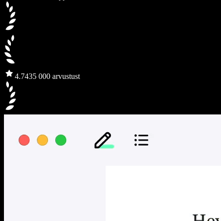
4.7
435 000 arvustust