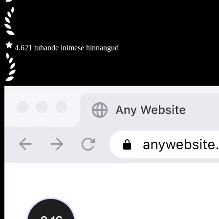
4.6
21 tuhande inimese hinnangud