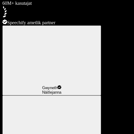
60M+ kasutajat
Speechify ametlik partner
Gwyneth
Näitlejanna