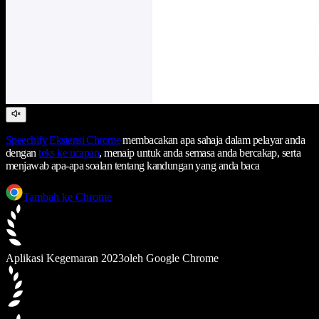
Speechify
Ekstensi Chrome
membacakan apa sahaja dalam pelayar anda
dengan
teks ke ucapan
, menaip untuk anda semasa anda bercakap, serta
menjawab apa-apa soalan tentang kandungan yang anda baca
Tambah ke Chrome
Aplikasi Kegemaran 2023
oleh Google Chrome