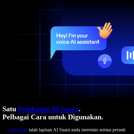
Satu
Pembantu AI Suara
.
Pelbagai Cara untuk Digunakan.
Speechify
ialah lapisan AI Suara anda merentas semua peranti