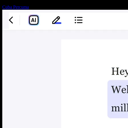
Cuba Percuma