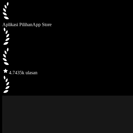
Aplikasi Pilihan
App Store
4.7
435k ulasan