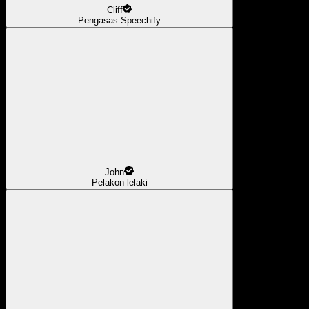
Cliff
Pengasas Speechify
John
Pelakon lelaki