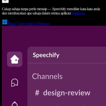
Cakap sahaja tanpa perlu menaip — Speechify mendikte kata-kata anda
dan membacakan apa sahaja dalam semua aplikasi
Windows
Muat Turun untuk Windows