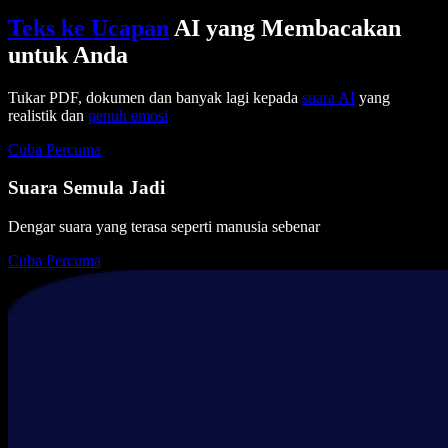
Teks ke Ucapan
AI yang Membacakan
untuk Anda
Tukar PDF, dokumen dan banyak lagi kepada
suara AI
yang
realistik dan
penuh emosi
Cuba Percuma
Suara Semula Jadi
Dengar suara yang terasa seperti manusia sebenar
Cuba Percuma