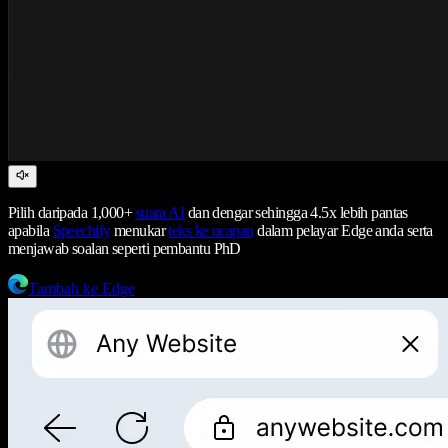
Pilih daripada 1,000+
suara AI
dan dengar sehingga 4.5x lebih pantas
apabila
Speechify
menukar
teks ke ucapan
dalam pelayar Edge anda serta
menjawab soalan seperti pembantu PhD
Tambah ke Edge