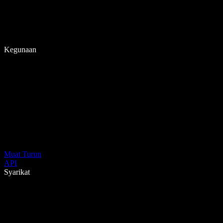
Kegunaan
Muat Turun
API
Syarikat