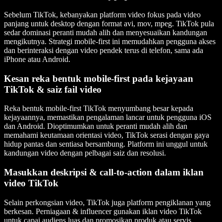
Sebelum TikTok, kebanyakan platform video fokus pada video
panjang untuk desktop dengan format avi, mov, mpeg. TikTok pula
sedar dominasi peranti mudah alih dan menyesuaikan kandungan
mengikutnya. Strategi mobile-first ini memudahkan pengguna akses
dan berinteraksi dengan video pendek terus di telefon, sama ada
iPhone atau Android.
Kesan reka bentuk mobile-first pada kejayaan
TikTok & saiz fail video
Reka bentuk mobile-first TikTok menyumbang besar kepada
kejayaannya, memastikan pengalaman lancar untuk pengguna iOS
dan Android. Dioptimumkan untuk peranti mudah alih dan
memahami keutamaan orientasi video, TikTok serasi dengan gaya
hidup pantas dan sentiasa bersambung. Platform ini unggul untuk
kandungan video dengan pelbagai saiz dan resolusi.
Masukkan deskripsi & call-to-action dalam iklan
video TikTok
Selain perkongsian video, TikTok juga platform pengiklanan yang
berkesan. Perniagaan & influencer gunakan iklan video TikTok
untuk capai audiens luas dan promosikan produk atau servis.