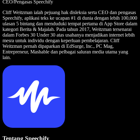
CEO/Pengasas Speechify
Cliff Weitzman ialah pejuang hak disleksia serta CEO dan pengasas
Speechify, aplikasi teks ke ucapan #1 di dunia dengan lebih 100,000
ulasan 5 bintang dan menduduki tempat pertama di App Store dalam
kategori Berita & Majalah. Pada tahun 2017, Weitzman tersenarai
dalam Forbes 30 Under 30 atas usahanya menjadikan internet lebih
mesra untuk individu dengan keperluan pembelajaran. Cliff
Weitzman pernah dipaparkan di EdSurge, Inc., PC Mag,
Entrepreneur, Mashable dan pelbagai saluran media utama yang
lain.
Tentang Speechify