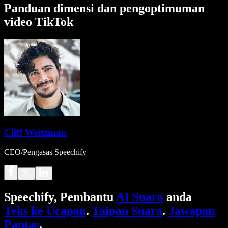
Panduan dimensi dan pengoptimuman
video TikTok
Cliff Weitzman
CEO/Pengasas Speechify
Speechify, Pembantu
AI Suara
anda
Teks ke Ucapan
.
Taipan Suara
.
Jawapan
Pantas
.