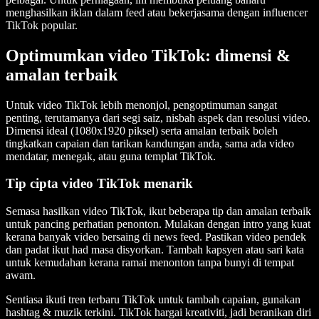
menghasilkan iklan dalam feed atau bekerjasama dengan influencer
TikTok popular.
Optimumkan video TikTok: dimensi &
amalan terbaik
Untuk video TikTok lebih menonjol, pengoptimuman sangat
penting, terutamanya dari segi saiz, nisbah aspek dan resolusi video.
Dimensi ideal (1080x1920 piksel) serta amalan terbaik boleh
tingkatkan capaian dan tarikan kandungan anda, sama ada video
mendatar, menegak, atau guna templat TikTok.
Tip cipta video TikTok menarik
Semasa hasilkan video TikTok, ikut beberapa tip dan amalan terbaik
untuk pancing perhatian penonton. Mulakan dengan intro yang kuat
kerana banyak video bersaing di news feed. Pastikan video pendek
dan padat ikut had masa disyorkan. Tambah kapsyen atau sari kata
untuk kemudahan kerana ramai menonton tanpa bunyi di tempat
awam.
Sentiasa ikuti tren terbaru TikTok untuk tambah capaian, gunakan
hashtag & muzik terkini. TikTok hargai kreativiti, jadi beranikan diri