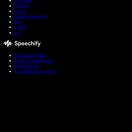
Ελληνικά
Lietuvių
עברית
Bahasa Indonesia
বাংলা
Català
اردو
Keutamaan Kuki
Terma Perkhidmatan
Dasar Privasi
© Speechify Inc 2026