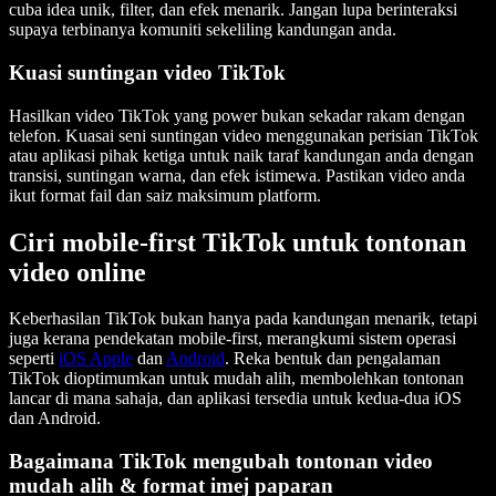
cuba idea unik, filter, dan efek menarik. Jangan lupa berinteraksi
supaya terbinanya komuniti sekeliling kandungan anda.
Kuasi suntingan video TikTok
Hasilkan video TikTok yang power bukan sekadar rakam dengan
telefon. Kuasai seni suntingan video menggunakan perisian TikTok
atau aplikasi pihak ketiga untuk naik taraf kandungan anda dengan
transisi, suntingan warna, dan efek istimewa. Pastikan video anda
ikut format fail dan saiz maksimum platform.
Ciri mobile-first TikTok untuk tontonan
video online
Keberhasilan TikTok bukan hanya pada kandungan menarik, tetapi
juga kerana pendekatan mobile-first, merangkumi sistem operasi
seperti
iOS Apple
dan
Android
. Reka bentuk dan pengalaman
TikTok dioptimumkan untuk mudah alih, membolehkan tontonan
lancar di mana sahaja, dan aplikasi tersedia untuk kedua-dua iOS
dan Android.
Bagaimana TikTok mengubah tontonan video
mudah alih & format imej paparan