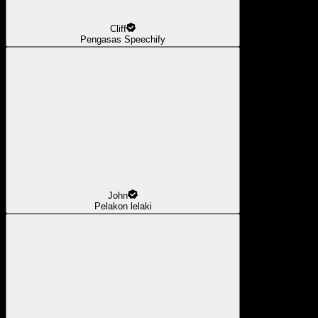
Cliff
Pengasas Speechify
John
Pelakon lelaki