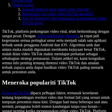
TikTok anda
Soalan Lazim
Apakah dimensi ideal untuk video TikTok?
Bagaimana cara cipta video TikTok menarik?
Apa itu Speechify dan bagaimana ia membantu video
TikTok saya?
TikTok, platform perkongsian video viral, telah berkembang dengan
sangat pesat. Dengan
video pendek dan menarik
, ia cepat jadi
kegemaran semua peringkat umur serta menjadi salah satu aplikasi
terbaik untuk pengguna Android dan iOS. Algoritma unik dan
antara muka mudah digunakan membantu kejayaan besar TikTok,
malah iklan video TikTok makin mendapat perhatian sebagai
sebahagian strategi pemasaran. Dalam artikel ini, kami kongsikan
semua info penting tentang dimensi video TikTok dan amalan
terbaik supaya anda dapat hasilkan video TikTok paling menarik
untuk penonton anda.
Meneroka populariti TikTok
Kejayaan TikTok
dipacu pelbagai faktor, termasuk kesedaran
tentang kepentingan resolusi video dan format fail yang sesuai untuk
tumpuan penonton masa kini. Dengan had masa beberapa saat atau
seminit, pengguna boleh tonton kandungan tanpa rasa bosan—
sangat penting ketika menggunakan editor video TikTok. Platform