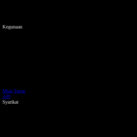
Kegunaan
Muat Turun
API
Syarikat