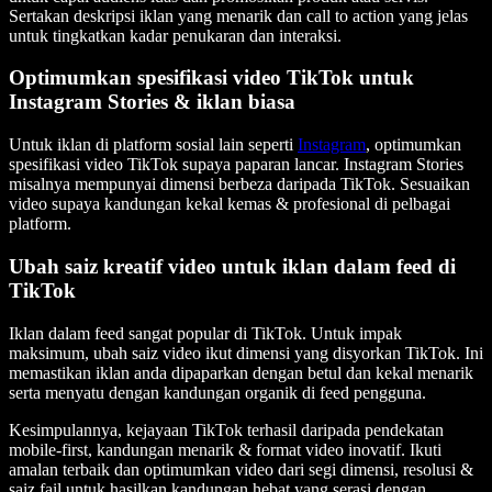
Sertakan deskripsi iklan yang menarik dan call to action yang jelas
untuk tingkatkan kadar penukaran dan interaksi.
Optimumkan spesifikasi video TikTok untuk
Instagram Stories & iklan biasa
Untuk iklan di platform sosial lain seperti
Instagram
, optimumkan
spesifikasi video TikTok supaya paparan lancar. Instagram Stories
misalnya mempunyai dimensi berbeza daripada TikTok. Sesuaikan
video supaya kandungan kekal kemas & profesional di pelbagai
platform.
Ubah saiz kreatif video untuk iklan dalam feed di
TikTok
Iklan dalam feed sangat popular di TikTok. Untuk impak
maksimum, ubah saiz video ikut dimensi yang disyorkan TikTok. Ini
memastikan iklan anda dipaparkan dengan betul dan kekal menarik
serta menyatu dengan kandungan organik di feed pengguna.
Kesimpulannya, kejayaan TikTok terhasil daripada pendekatan
mobile-first, kandungan menarik & format video inovatif. Ikuti
amalan terbaik dan optimumkan video dari segi dimensi, resolusi &
saiz fail untuk hasilkan kandungan hebat yang serasi dengan