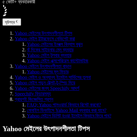
৫ কোটি+ ব্যবহারকারী
সূচিপত্র
Yahoo মেইলের উৎপাদনশীলতা টিপস
Yahoo মেইল ইন্টারফেসে নেভিগেট করা
Yahoo মেইলের ইনবক্স বিন্যাস বুঝুন
বাঁ দিকের সাইডবার মেনু ব্যবহার
Yahoo মেইল টুলবার ব্যবহার
Yahoo মেইল এক্সপেরিয়েন্স কাস্টোমাইজ
Yahoo মেইলে উৎপাদনশীলতা বাড়ান
Yahoo মেইলের মূল ফিচার
Yahoo মেইল ও অন্যান্য ইমেইল সার্ভিসের তুলনা
Yahoo মেইল পড়ুন টেক্সট-টু-স্পিচ দিয়ে
Yahoo মেইলের জন্য Speechify আদর্শ
Speechify ফিচারসমূহ
প্রায়শই জিজ্ঞেসিত প্রশ্ন
FAQ: Yahoo পাসওয়ার্ড কিভাবে রিসেট করবো?
মোবাইল ডিভাইসে Yahoo Mail ব্যবহার করা যাবে?
Yahoo মেইলে ডিলিট হওয়া ইমেইল কিভাবে ফিরে পাব?
Yahoo মেইলের উৎপাদনশীলতা টিপস