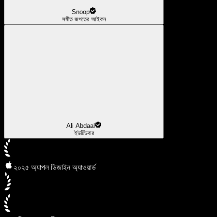
Snoop
সঙ্গীত জগতের আইকন
Ali Abdaal
ইউটিউবার
২০২৫ অ্যাপল ডিজাইন অ্যাওয়ার্ড