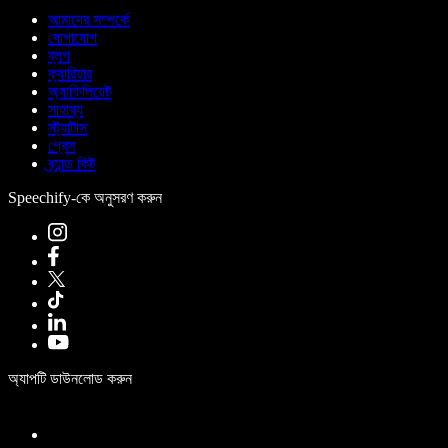
আমাদের সম্পর্কে
যোগাযোগ
ব্লগ
ক্যারিয়ার
অ্যাফিলিয়েট
সাহায্য
স্ট্যাটাস
প্রেস
ব্র্যান্ড কিট
Speechify-কে অনুসরণ করুন
অ্যাপটি ডাউনলোড করুন