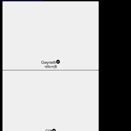
Gwyneth
অভিনেত্রী