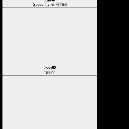
Cliff
Speechify-এর প্রতিষ্ঠাতা
John
অভিনেতা