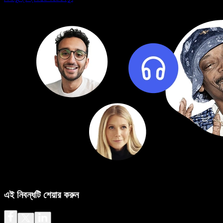
এই নিবন্ধটি শেয়ার করুন