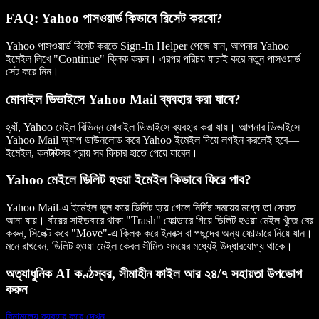
FAQ: Yahoo পাসওয়ার্ড কিভাবে রিসেট করবো?
Yahoo পাসওয়ার্ড রিসেট করতে Sign-In Helper পেজে যান, আপনার Yahoo
ইমেইল লিখে "Continue" ক্লিক করুন। এরপর পরিচয় যাচাই করে নতুন পাসওয়ার্ড
সেট করে নিন।
মোবাইল ডিভাইসে Yahoo Mail ব্যবহার করা যাবে?
হ্যাঁ, Yahoo মেইল বিভিন্ন মোবাইল ডিভাইসে ব্যবহার করা যায়। আপনার ডিভাইসে
Yahoo Mail অ্যাপ ডাউনলোড করে Yahoo ইমেইল দিয়ে লগইন করলেই হবে—
ইমেইল, কনটাক্টসহ প্রায় সব ফিচার হাতে পেয়ে যাবেন।
Yahoo মেইলে ডিলিট হওয়া ইমেইল কিভাবে ফিরে পাব?
Yahoo Mail-এ ইমেইল ভুল করে ডিলিট হয়ে গেলে নির্দিষ্ট সময়ের মধ্যে তা ফেরত
আনা যায়। বাঁয়ের সাইডবারে থাকা "Trash" ফোল্ডারে গিয়ে ডিলিট হওয়া মেইল খুঁজে বের
করুন, সিলেক্ট করে "Move"-এ ক্লিক করে ইনবক্স বা পছন্দের অন্য ফোল্ডারে নিয়ে যান।
মনে রাখবেন, ডিলিট হওয়া মেইল কেবল সীমিত সময়ের মধ্যেই উদ্ধারযোগ্য থাকে।
অত্যাধুনিক AI কণ্ঠস্বর, সীমাহীন ফাইল আর ২৪/৭ সহায়তা উপভোগ
করুন
বিনামূল্যে ব্যবহার করে দেখুন