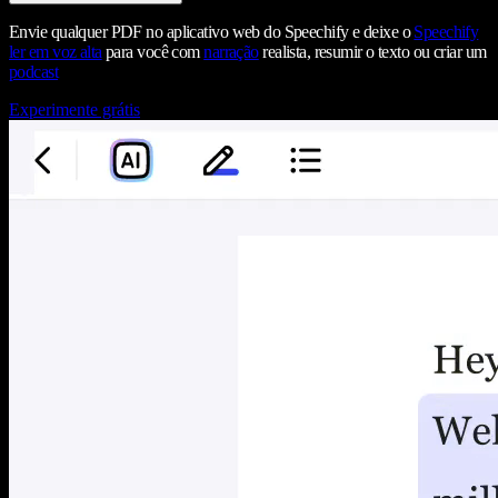
Envie qualquer PDF no aplicativo web do Speechify e deixe o
Speechify
ler em voz alta
para você com
narração
realista, resumir o texto ou criar um
podcast
Experimente grátis