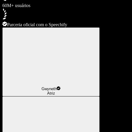
60M+ usuários
Parceria oficial com o Speechify
Gwyneth
Atriz