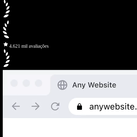
4.6
21 mil avaliações