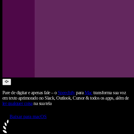
Pare de digitar e apenas fale – o
Speechify
para
Mac
transforma sua voz
em texto aprimorado no Slack, Outlook, Cursor & todos os apps, além de
ler qualquer coisa
na sua tela
Baixar para macOS