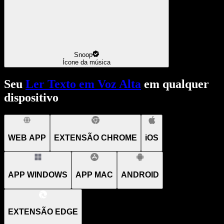
Snoop
Ícone da música
Seu
Ler Texto em Voz Alta
em qualquer
dispositivo
WEB APP
EXTENSÃO CHROME
iOS
APP WINDOWS
APP MAC
ANDROID
EXTENSÃO EDGE