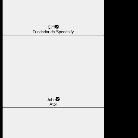
Cliff
Fundador do Speechify
John
Ator