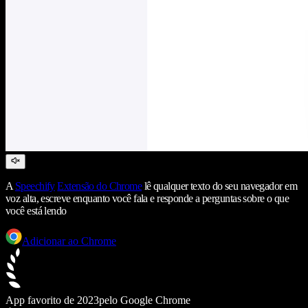
A
Speechify
Extensão do Chrome
lê qualquer texto do seu navegador em
voz alta, escreve enquanto você fala e responde a perguntas sobre o que
você está lendo
Adicionar ao Chrome
App favorito de 2023
pelo Google Chrome