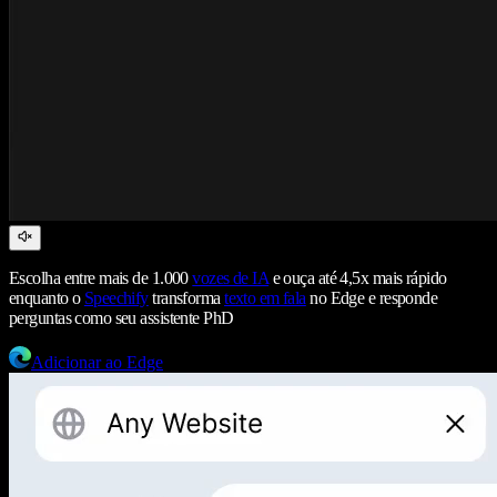
Escolha entre mais de 1.000
vozes de IA
e ouça até 4,5x mais rápido
enquanto o
Speechify
transforma
texto em fala
no Edge e responde
perguntas como seu assistente PhD
Adicionar ao Edge