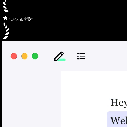
4.7
435k रेटिंग