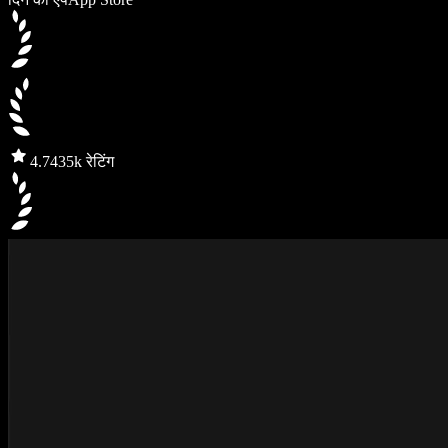
4.7
435k रेटिंग