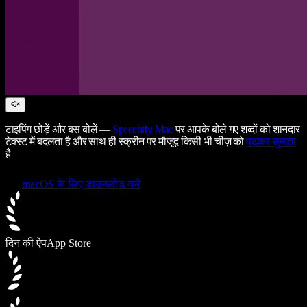
टाइपिंग छोड़ें और बस बोलें —
Speechify
Mac
पर आपके बोले गए शब्दों को शानदार
टेक्स्ट में बदलता है और साथ ही स्क्रीन पर मौजूद किसी भी चीज़ को
पढ़कर सुनाता
है
macOS के लिए डाउनलोड करें
दिन की ऐप
App Store