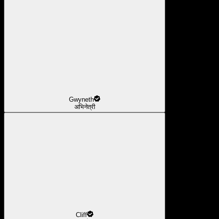
Gwyneth
अभिनेत्री
Cliff