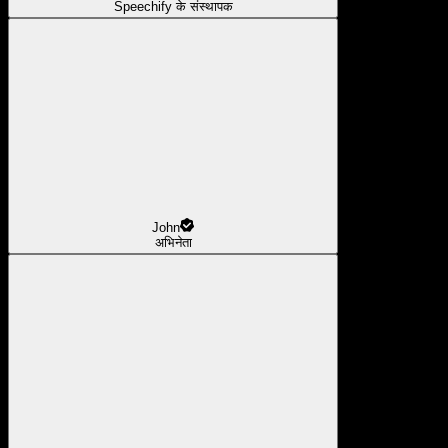
Speechify के संस्थापक
John
अभिनेता