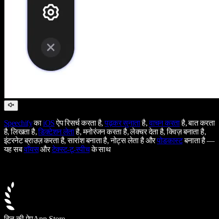
Speechify
का
iOS
ऐप रिसर्च करता है,
पढ़कर सुनाता
है,
वाचन करता
है, बात करता
है, लिखता है,
डिक्टेशन लेता
है, मनोरंजन करता है, लेक्चर देता है, क्विज़ बनाता है,
इंटरनेट ब्राउज़ करता है, सारांश बनाता है, नोट्स लेता है और
पोडकास्ट
बनाता है —
यह सब
वॉयस
और
टेक्स्ट-टू-स्पीच
के साथ
दिन की ऐप
App Store