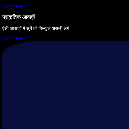
मुफ़्त में आज़माएँ
प्राकृतिक आवाज़ें
ऐसी आवाज़ों में सुनें जो बिल्कुल असली लगें
मुफ़्त में आज़माएँ