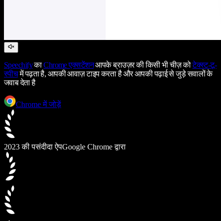
Speechify
का
Chrome एक्सटेंशन
आपके ब्राउज़र की किसी भी चीज़ को
टेक्स्ट-टू-
स्पीच
में पढ़ता है, आपकी आवाज़ टाइप करता है और आपकी पढ़ाई से जुड़े सवालों के
जवाब देता है
Chrome में जोड़ें
2023 की पसंदीदा ऐप
Google Chrome द्वारा