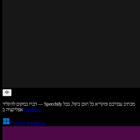
דברו במקום להקליד — Speechify מכתיב עבורכם ומקריא כל תוכן בקול, בכל
Windows
אפליקציה ב
הורידו ל-Windows