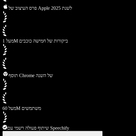
פרס העיצוב של Apple לשנת 2025
מעל 1M ביקורות של חמישה כוכבים
תוסף Chrome של השנה
מעל 60M משתמשים
שיתוף פעולה רשמי עם Speechify