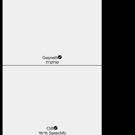
Gwyneth
שחקנית
Cliff
מייסד Speechify