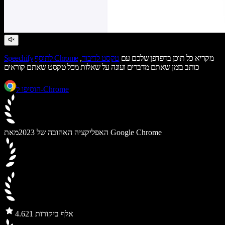
מקריא כל תוכן בדפדפן שלכם עם
טקסט לדיבור
,
לתוסף Chrome
Speechify
כותב בזמן שאתם מדברים ועונה על שאלות מכל טקסט שאתם קוראים
הוסיפו ל-Chrome
מאת Google Chrome
האפליקציה האהובה של 2023
21 אלף ביקורות
4.6