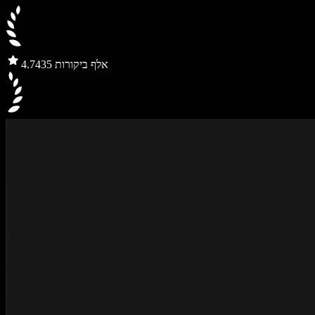
435 אלף ביקורות
4.7