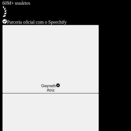
60M+ usuários
Parceria oficial com o Speechify
Gwyneth
Atriz