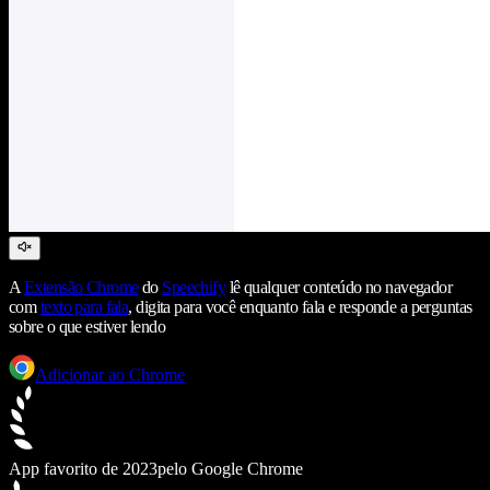
A
Extensão Chrome
do
Speechify
lê qualquer conteúdo no navegador
com
texto para fala
, digita para você enquanto fala e responde a perguntas
sobre o que estiver lendo
Adicionar ao Chrome
App favorito de 2023
pelo Google Chrome