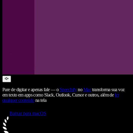
Pare de digitar e apenas fale — o
Speechify
no
Mac
transforma sua voz
em texto em apps como Slack, Outlook, Cursor e outros, além de
ler
qualquer conteúdo
na tela
Baixar para macOS