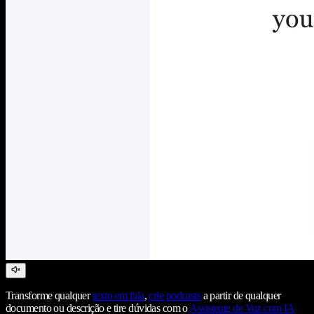
Transforme qualquer
texto em fala
,
crie podcasts
a partir de qualquer
documento ou descrição e tire dúvidas com o
Assistente de Voz com IA