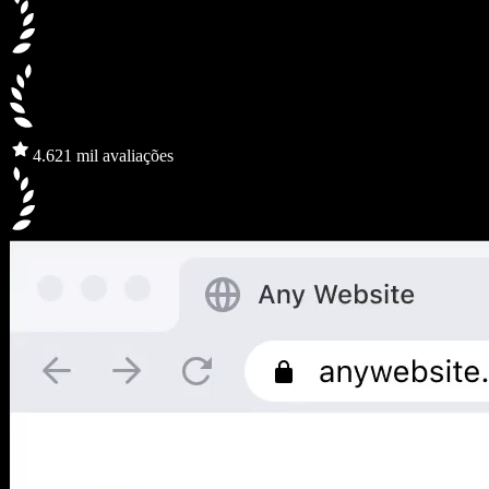
4.6
21 mil avaliações