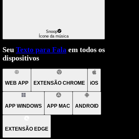
Snoop
Ícone da música
Seu
Texto para Fala
em todos os
dispositivos
WEB APP
EXTENSÃO CHROME
iOS
APP WINDOWS
APP MAC
ANDROID
EXTENSÃO EDGE