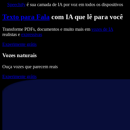
Speechify
é sua camada de IA por voz em todos os dispositivos
Texto para Fala
com IA que lê para você
Transforme PDFs, documentos e muito mais em
vozes de IA
realistas e
expressivas
Experimente grátis
Vozes naturais
Ouça vozes que parecem reais
Experimente grátis