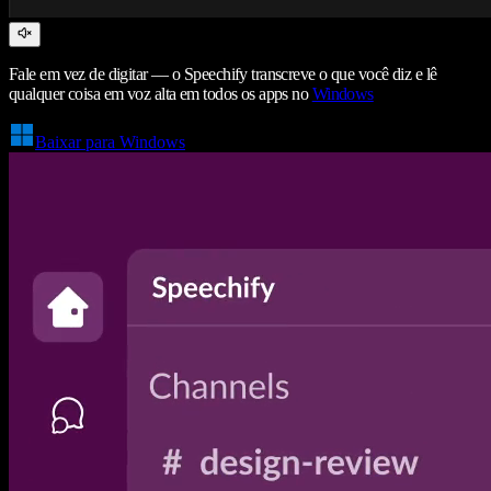
Fale em vez de digitar — o Speechify transcreve o que você diz e lê
qualquer coisa em voz alta em todos os apps no
Windows
Baixar para Windows