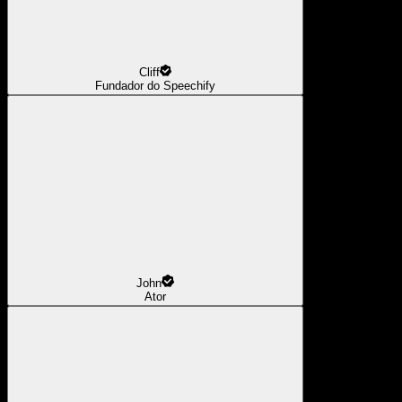
Cliff
Fundador do Speechify
John
Ator