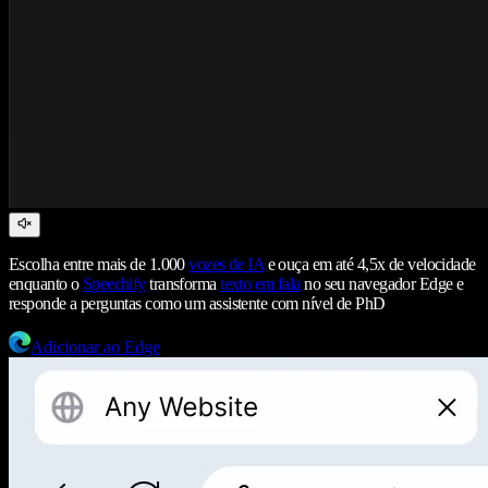
Escolha entre mais de 1.000
vozes de IA
e ouça em até 4,5x de velocidade
enquanto o
Speechify
transforma
texto em fala
no seu navegador Edge e
responde a perguntas como um assistente com nível de PhD
Adicionar ao Edge