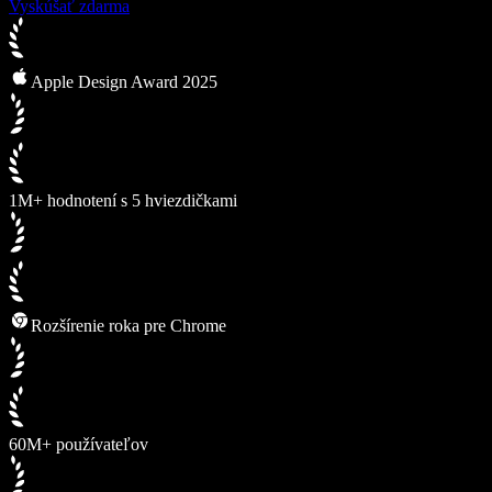
Vyskúšať zdarma
Apple Design Award 2025
1M+ hodnotení s 5 hviezdičkami
Rozšírenie roka pre Chrome
60M+ používateľov