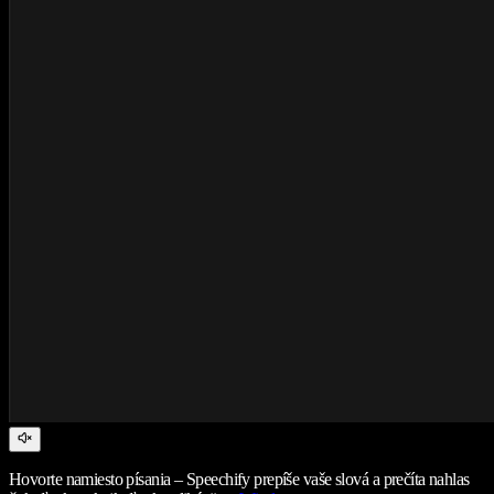
Hovorte namiesto písania – Speechify prepíše vaše slová a prečíta nahlas