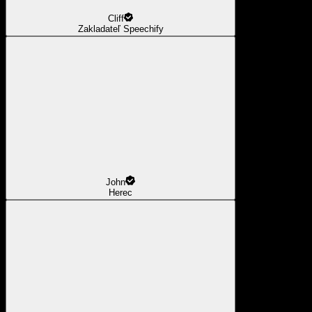
Cliff
Zakladateľ Speechify
John
Herec