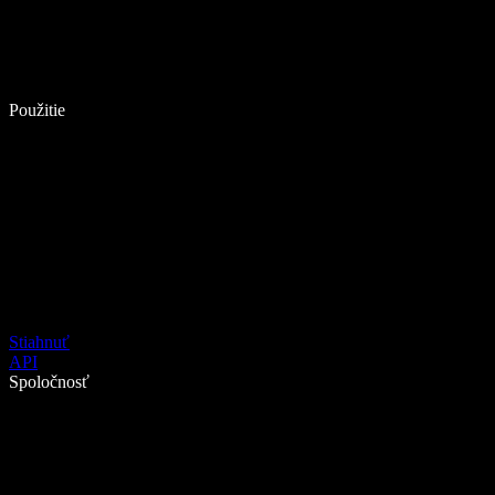
Použitie
Stiahnuť
API
Spoločnosť