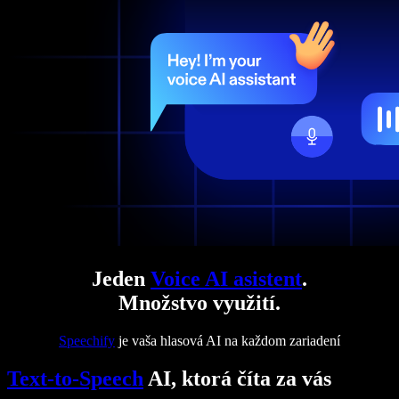
Jeden
Voice AI asistent
.
Množstvo využití.
Speechify
je vaša hlasová AI na každom zariadení
Text-to-Speech
AI, ktorá číta za vás