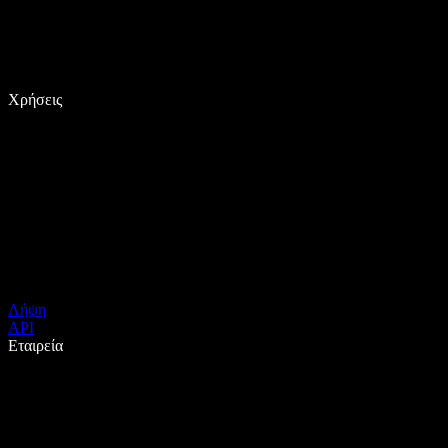
Χρήσεις
Λήψη
API
Εταιρεία