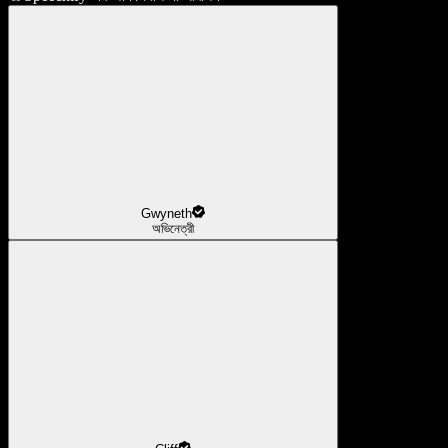
Gwyneth
অভিনেত্রী