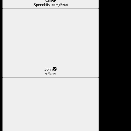
Cliff
Speechify-এর প্রতিষ্ঠাতা
John
অভিনেতা