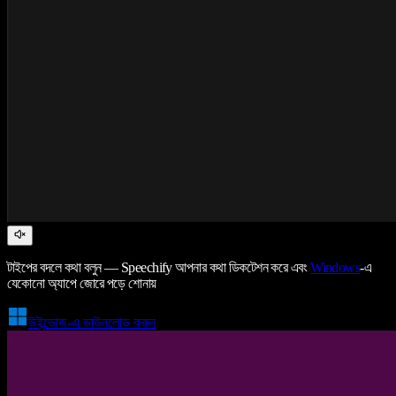
টাইপের বদলে কথা বলুন — Speechify আপনার কথা ডিকটেশন করে এবং
Windows
-এ
যেকোনো অ্যাপে জোরে পড়ে শোনায়
উইন্ডোজ-এ ডাউনলোড করুন