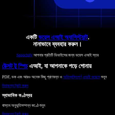
একটি
ভয়েস এআই অ্যাসিস্ট্যান্ট
.
নানাভাবে ব্যবহার করুন।
Speechify
আপনার প্রতিটি ডিভাইসের জন্য ভয়েস এআই স্তর
টেক্সট টু স্পিচ
এআই, যা আপনাকে পড়ে শোনায়
PDF, ডক এবং আরও অনেক কিছু প্রাণবন্ত ও
অভিব্যক্তিপূর্ণ
এআই ভয়েসে
শুনুন
বিনামূল্যে ট্রাই করুন
স্বাভাবিক কণ্ঠস্বর
বাস্তব অনুভূতিসম্পন্ন কণ্ঠে শুনুন
বিনামূল্যে ট্রাই করুন