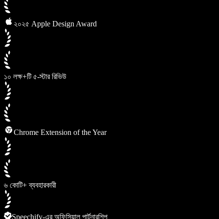
২০২৫ Apple Design Award
১০ লক্ষ+টি ৫-স্টার রিভিউ
Chrome Extension of the Year
৬ কোটি+ ব্যবহারকারী
Speechify-এর অফিসিয়াল পার্টনারশিপ