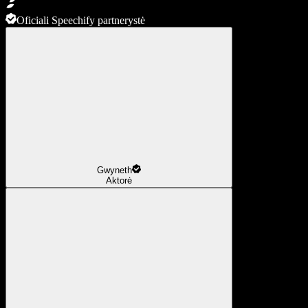
Oficiali Speechify partnerystė
Gwyneth
Aktorė