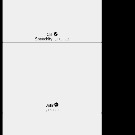
Cliff
Speechify کے بانی
John
اداکار